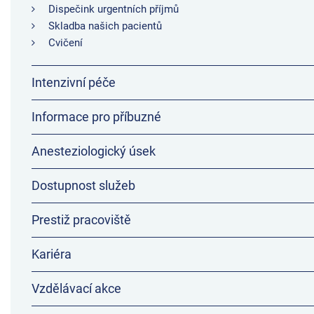
Dispečink urgentních příjmů
Skladba našich pacientů
Cvičení
Intenzivní péče
Informace pro příbuzné
Anesteziologický úsek
Dostupnost služeb
Prestiž pracoviště
Kariéra
Vzdělávací akce