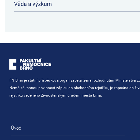
Věda a výzkum
FN Brno je státní příspěvková organizace zřízená rozhodnutím Ministerstva zd
Nemá zákonnou povinnost zápisu do obchodního rejstříku, je zapsána do ži
rejstříku vedeného Živnostenským úřadem města Brna.
Úvod