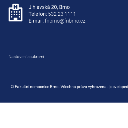
Jihlavská 20, Brno
Telefon:
532 23 1111
E-mail:
fnbrno@fnbrno.cz
Nastavení soukromí
© Fakultní nemocnice Brno. Všechna práva vyhrazena.
| develope