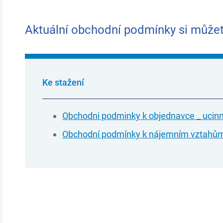
Aktuální obchodní podmínky si může
Ke stažení
Obchodni podminky k objednavce _ ucin
Obchodní podmínky k nájemním vztahů