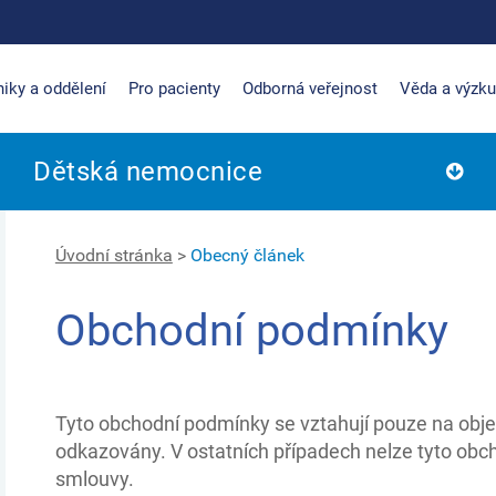
niky a oddělení
Pro pacienty
Odborná veřejnost
Věda a výzk
Dětská nemocnice
Úvodní stránka
>
Obecný článek
Obchodní podmínky
Tyto obchodní podmínky se vztahují pouze na obje
odkazovány. V ostatních případech nelze tyto ob
smlouvy.