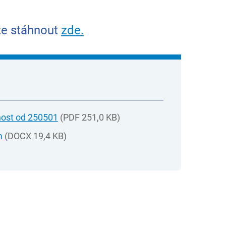
te stáhnout
zde.
nost od 250501
(PDF 251,0 KB)
m
(DOCX 19,4 KB)