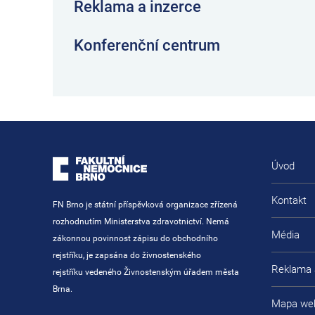
Reklama a inzerce
Konferenční centrum
Úvod
Kontakt
FN Brno je státní příspěvková organizace zřízená
rozhodnutím Ministerstva zdravotnictví. Nemá
Média
zákonnou povinnost zápisu do obchodního
rejstříku, je zapsána do živnostenského
Reklama 
rejstříku vedeného Živnostenským úřadem města
Brna.
Mapa we