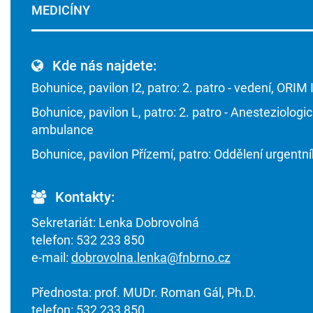
MEDICÍNY
Kde nás najdete:
Bohunice, pavilon I2, patro: 2. patro - vedení, ORIM I
Bohunice, pavilon L, patro: 2. patro - Anesteziologi
ambulance
Bohunice, pavilon Přízemí, patro: Oddělení urgentn
Kontakty:
Sekretariát: Lenka Dobrovolná
telefon: 532 233 850
e-mail:
dobrovolna.lenka@fnbrno.cz
Přednosta: prof. MUDr. Roman Gál, Ph.D.
telefon: 532 233 850