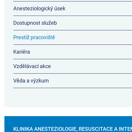
Anesteziologický úsek
Dostupnost služeb
Prestiž pracoviště
Kariéra
Vzdělávací akce
Věda a výzkum
KLINIKA ANESTEZIOLOGIE, RESUSCITACE A INTE