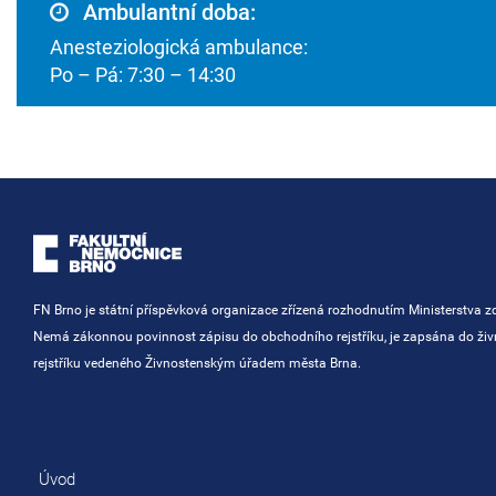
Ambulantní doba:
Anesteziologická ambulance:
Po – Pá: 7:30 – 14:30
FN Brno je státní příspěvková organizace zřízená rozhodnutím Ministerstva zd
Nemá zákonnou povinnost zápisu do obchodního rejstříku, je zapsána do ži
rejstříku vedeného Živnostenským úřadem města Brna.
Úvod