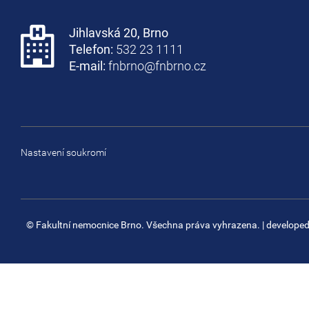
Jihlavská 20, Brno
Telefon:
532 23 1111
E-mail:
fnbrno@fnbrno.cz
Nastavení soukromí
© Fakultní nemocnice Brno. Všechna práva vyhrazena.
| develope