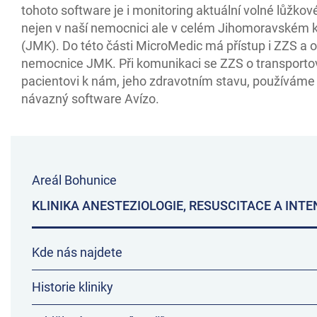
tohoto software je i monitoring aktuální volné lůžkov
nejen v naší nemocnici ale v celém Jihomoravském k
(JMK). Do této části MicroMedic má přístup i ZZS a o
nemocnice JMK. Při komunikaci se ZZS o transport
pacientovi k nám, jeho zdravotním stavu, používáme 
návazný software Avízo.
Areál Bohunice
KLINIKA ANESTEZIOLOGIE, RESUSCITACE A INTE
Kde nás najdete
Historie kliniky