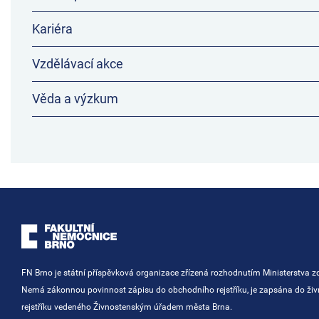
Kariéra
Vzdělávací akce
Věda a výzkum
FN Brno je státní příspěvková organizace zřízená rozhodnutím Ministerstva zd
Nemá zákonnou povinnost zápisu do obchodního rejstříku, je zapsána do ži
rejstříku vedeného Živnostenským úřadem města Brna.