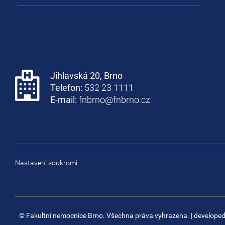
Jihlavská 20, Brno
Telefon:
532 23 1111
E-mail:
fnbrno@fnbrno.cz
Nastavení soukromí
© Fakultní nemocnice Brno. Všechna práva vyhrazena.
| develope