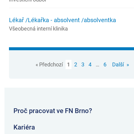
Lékař /Lékařka - absolvent /absolventka
Všeobecná interní klinika
« Předchozí
1
2
3
4
…
6
Další
»
Proč pracovat ve FN Brno?
Kariéra