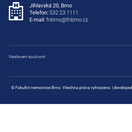
Jihlavská 20, Brno
Telefon:
532 23 1111
E-mail:
fnbrno@fnbrno.cz
Nastavení soukromí
© Fakultní nemocnice Brno. Všechna práva vyhrazena.
| develope