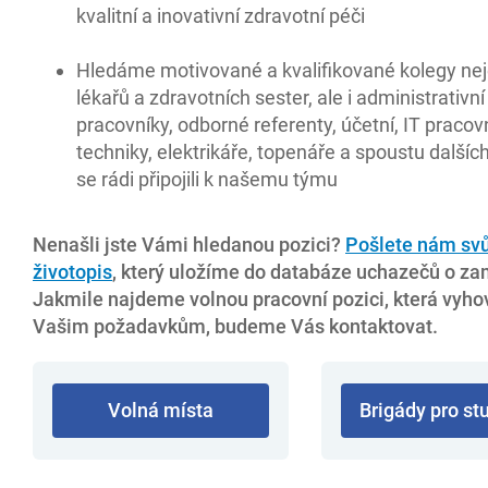
kvalitní a inovativní zdravotní péči
Hledáme motivované a kvalifikované kolegy nej
lékařů a zdravotních sester, ale i administrativní
pracovníky, odborné referenty, účetní, IT pracov
techniky, elektrikáře, topenáře a spoustu dalších,
se rádi připojili k našemu týmu
Nenašli jste Vámi hledanou pozici?
Pošlete nám svů
životopis
, který uložíme do databáze uchazečů o za
Jakmile najdeme volnou pracovní pozici, která vyho
Vašim požadavkům, budeme Vás kontaktovat.
Volná místa
Brigády pro st