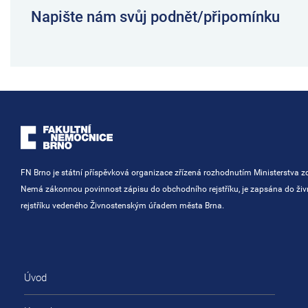
Napište nám svůj podnět/připomínku
FN Brno je státní příspěvková organizace zřízená rozhodnutím Ministerstva zd
Nemá zákonnou povinnost zápisu do obchodního rejstříku, je zapsána do ži
rejstříku vedeného Živnostenským úřadem města Brna.
Úvod