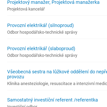
Projektový manažer, Projektová manažerka
Projektová kancelář
Provozní elektrikář (silnoproud)
Odbor hospodářsko-technické správy
Provozní elektrikář (slaboproud)
Odbor hospodářsko-technické správy
Všeobecná sestra na lůžkové oddělení do nepř
provozu
Klinika anesteziologie, resuscitace a intenzivní medi
Samostatný investiční referent /referentka
Investiční odbor