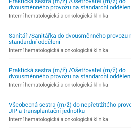
Praktická sestra (m/ž) /Ošetřovatel (m/ž) do
dvousměnného provozu na standardní oddělen
Interní hematologická a onkologická klinika
Sanitář /Sanitářka do dvousměnného provozu 
standardní oddělení
Interní hematologická a onkologická klinika
Praktická sestra (m/ž) /Ošetřovatel (m/ž) do
dvousměnného provozu na standardní oddělen
Interní hematologická a onkologická klinika
Všeobecná sestra (m/ž) do nepřetržitého prov
JIP a transplantační jednotku
Interní hematologická a onkologická klinika