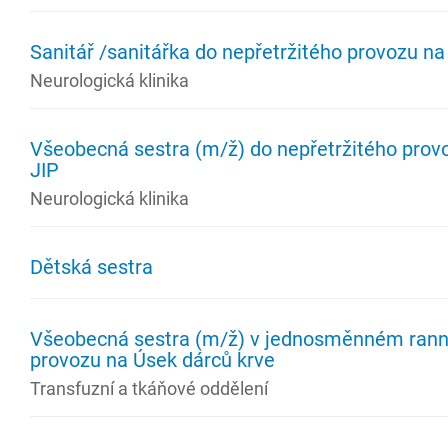
Sanitář /sanitářka do nepřetržitého provozu na
Neurologická klinika
Všeobecná sestra (m/ž) do nepřetržitého prov
JIP
Neurologická klinika
Dětská sestra
Všeobecná sestra (m/ž) v jednosměnném ran
provozu na Úsek dárců krve
Transfuzní a tkáňové oddělení