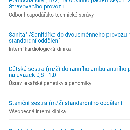
Pomocná síla (m/ž) na obsluhu pacientských t
Stravovacího provozu
Odbor hospodářsko-technické správy
Sanitář /Sanitářka do dvousměnného provozu 
standardní oddělení
Interní kardiologická klinika
Dětská sestra (m/ž) do ranního ambulantního 
na úvazek 0,8 - 1,0
Ústav lékařské genetiky a genomiky
Staniční sestra (m/ž) standardního oddělení
Všeobecná interní klinika