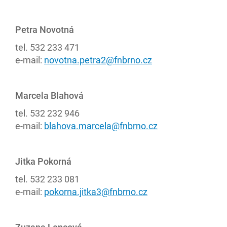
Petra Novotná
tel. 532 233 471
e-mail:
novotna.petra2@fnbrno.cz
Marcela Blahová
tel. 532 232 946
e-mail:
blahova.marcela@fnbrno.cz
Jitka Pokorná
tel. 532 233 081
e-mail:
pokorna.jitka3@fnbrno.cz