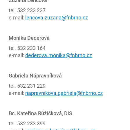
Zuzana Lencová
tel. 532 233 237
e-mail:
lencova.zuzana@fnbrno.cz
Monika Dederová
tel. 532 233 164
e-mail:
dederova.monika@fnbrno.cz
Gabriela Nápravníková
tel. 532 231 229
e-mail:
napravnikova.gabriela@fnbrno.cz
Bc. Kateřina Růžičková, DiS.
tel. 532 233 399