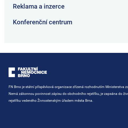
Reklama a inzerce
Konferenční centrum
FN Brno je státní příspěvková organizace zřízená rozhodnutím Ministerstva zd
Nemá zákonnou povinnost zápisu do obchodního rejstříku, je zapsána do ži
rejstříku vedeného Živnostenským úřadem města Brna.