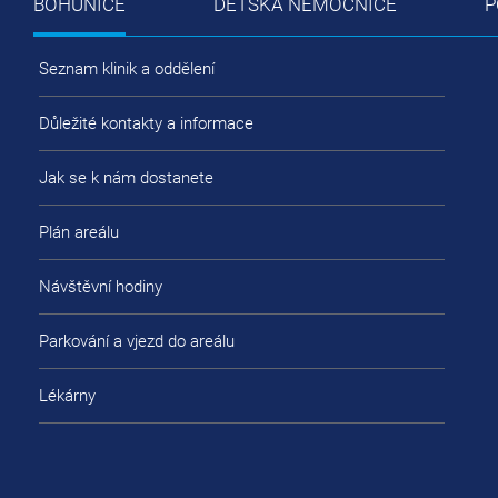
BOHUNICE
DĚTSKÁ NEMOCNICE
P
Seznam klinik a oddělení
Důležité kontakty a informace
Jak se k nám dostanete
Plán areálu
Návštěvní hodiny
Parkování a vjezd do areálu
Lékárny