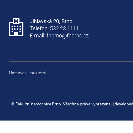
Jihlavská 20, Brno
Telefon:
532 23 1111
E-mail:
fnbrno@fnbrno.cz
Nastavení soukromí
© Fakultní nemocnice Brno. Všechna práva vyhrazena.
| develope