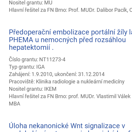
Nositel grantu: MU
Hlavní řešitel za FN Brno: Prof. MUDr. Dalibor Pacík, 
Předoperační embolizace portální žíly 
PHEMA u nemocných před rozsáhlou
hepatektomií .
Číslo grantu: NT11273-4
Typ grantu: IGA
Zahájení: 1.9.2010, ukončení: 31.12.2014
Pracoviště: Klinika radiologie a nukleární medicíny
Nositel grantu: IKEM
Hlavní řešitel za FN Brno: prof. MUDr. Vlastimil Válek
MBA
Úloha nekanonické Wnt signalizace v