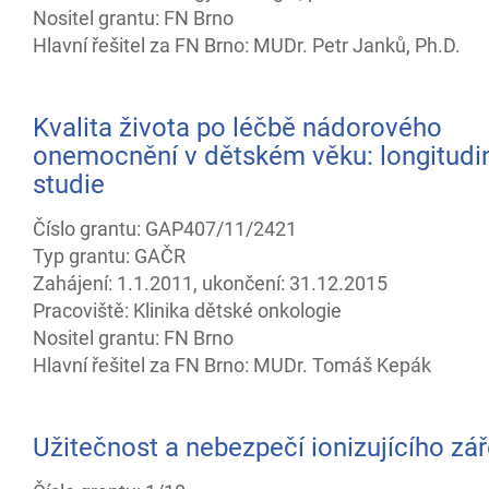
Nositel grantu: FN Brno
Hlavní řešitel za FN Brno: MUDr. Petr Janků, Ph.D.
Kvalita života po léčbě nádorového
onemocnění v dětském věku: longitudin
studie
Číslo grantu: GAP407/11/2421
Typ grantu: GAČR
Zahájení: 1.1.2011, ukončení: 31.12.2015
Pracoviště: Klinika dětské onkologie
Nositel grantu: FN Brno
Hlavní řešitel za FN Brno: MUDr. Tomáš Kepák
Užitečnost a nebezpečí ionizujícího zář