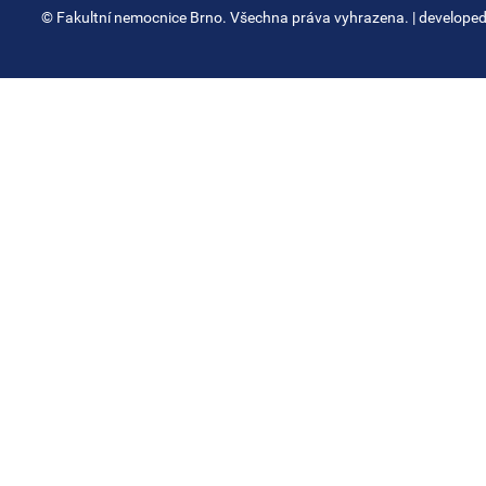
© Fakultní nemocnice Brno. Všechna práva vyhrazena.
| develope