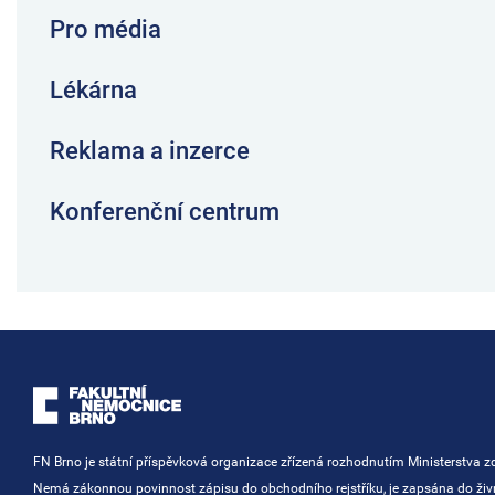
Pro média
Lékárna
Reklama a inzerce
Konferenční centrum
FN Brno je státní příspěvková organizace zřízená rozhodnutím Ministerstva zd
Nemá zákonnou povinnost zápisu do obchodního rejstříku, je zapsána do ži