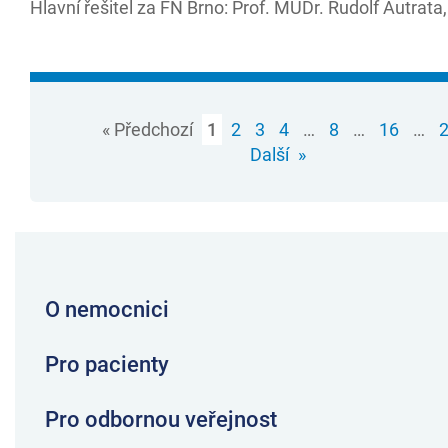
Hlavní řešitel za FN Brno: Prof. MUDr. Rudolf Autrata
« Předchozí
1
2
3
4
…
8
…
16
…
Další
»
O nemocnici
Pro pacienty
Pro odbornou veřejnost