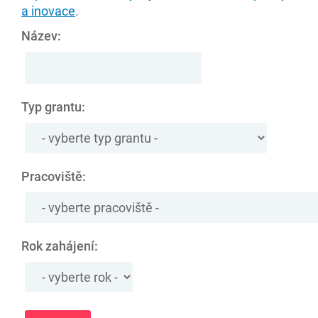
a inovace
.
Název:
Typ grantu:
Pracoviště:
Rok zahájení: