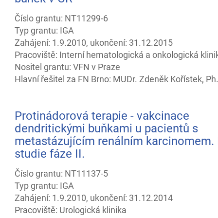
Číslo grantu: NT11299-6
Typ grantu: IGA
Zahájení: 1.9.2010, ukončení: 31.12.2015
Pracoviště: Interní hematologická a onkologická klini
Nositel grantu: VFN v Praze
Hlavní řešitel za FN Brno: MUDr. Zdeněk Kořístek, Ph
Protinádorová terapie - vakcinace
dendritickými buňkami u pacientů s
metastázujícím renálním karcinomem. 
studie fáze II.
Číslo grantu: NT11137-5
Typ grantu: IGA
Zahájení: 1.9.2010, ukončení: 31.12.2014
Pracoviště: Urologická klinika