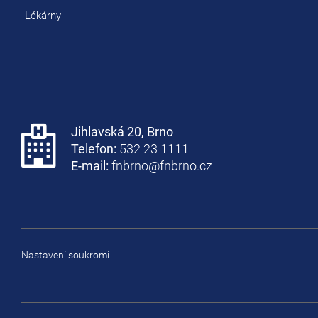
Lékárny
Jihlavská 20, Brno
Telefon:
532 23 1111
E-mail:
fnbrno@fnbrno.cz
Nastavení soukromí