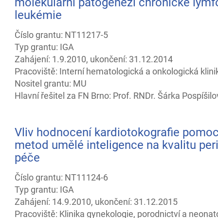
molekulární patogenezi chronické lymf
leukémie
Číslo grantu: NT11217-5
Typ grantu: IGA
Zahájení: 1.9.2010, ukončení: 31.12.2014
Pracoviště: Interní hematologická a onkologická klini
Nositel grantu: MU
Hlavní řešitel za FN Brno: Prof. RNDr. Šárka Pospíšilo
Vliv hodnocení kardiotokografie pomoc
metod umělé inteligence na kvalitu peri
péče
Číslo grantu: NT11124-6
Typ grantu: IGA
Zahájení: 14.9.2010, ukončení: 31.12.2015
Pracoviště: Klinika gynekologie, porodnictví a neonat