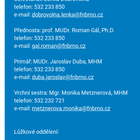
telefon: 532 233 850
e-mail:
dobrovolna.lenka@fnbrno.cz
Přednosta: prof. MUDr. Roman Gál, Ph.D.
telefon: 532 233 850
e-mail:
gal.roman@fnbrno.cz
Primář: MUDr. Jaroslav Duba, MHM
telefon: 532 233 850
e-mail:
duba.jaroslav@fnbrno.cz
Vrchní sestra: Mgr. Monika Metznerová, MHM
telefon: 532 232 721
e-mail:
metznerova.monika@fnbrno.cz
Lůžkové oddělení: