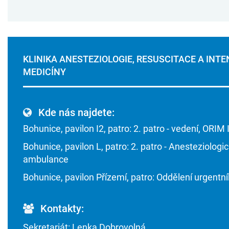
KLINIKA ANESTEZIOLOGIE, RESUSCITACE A INTE
MEDICÍNY
Kde nás najdete:
Bohunice, pavilon I2, patro: 2. patro - vedení, ORIM I
Bohunice, pavilon L, patro: 2. patro - Anesteziologi
ambulance
Bohunice, pavilon Přízemí, patro: Oddělení urgentn
Kontakty:
Sekretariát: Lenka Dobrovolná