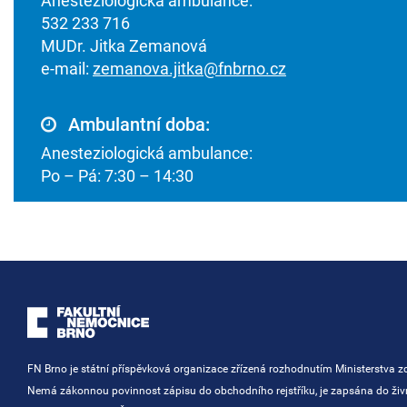
Anesteziologická ambulance:
532 233 716
MUDr. Jitka Zemanová
e-mail:
zemanova.jitka@fnbrno.cz
Ambulantní doba:
Anesteziologická ambulance:
Po – Pá: 7:30 – 14:30
FN Brno je státní příspěvková organizace zřízená rozhodnutím Ministerstva zd
Nemá zákonnou povinnost zápisu do obchodního rejstříku, je zapsána do ži