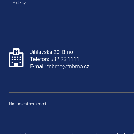
Lékárny
Jihlavská 20, Brno
Telefon:
532 23 1111
E-mail:
fnbrno@fnbrno.cz
Nastavení soukromí