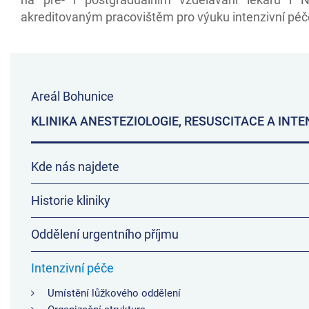
akreditovaným pracovištěm pro výuku intenzivní péč
Areál Bohunice
KLINIKA ANESTEZIOLOGIE, RESUSCITACE A INTE
Kde nás najdete
Historie kliniky
Oddělení urgentního příjmu
Intenzivní péče
Umístění lůžkového oddělení