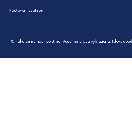
Nastavení soukromí
© Fakultní nemocnice Brno. Všechna práva vyhrazena.
| develope