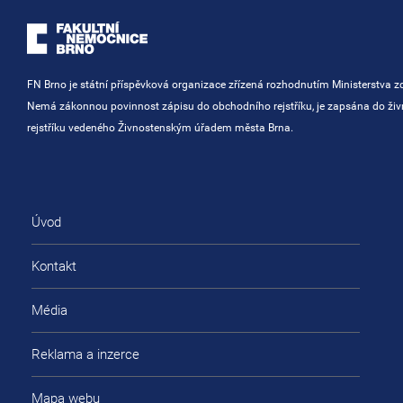
FN Brno je státní příspěvková organizace zřízená rozhodnutím Ministerstva zd
Nemá zákonnou povinnost zápisu do obchodního rejstříku, je zapsána do ži
rejstříku vedeného Živnostenským úřadem města Brna.
Úvod
Kontakt
Média
Reklama a inzerce
Mapa webu