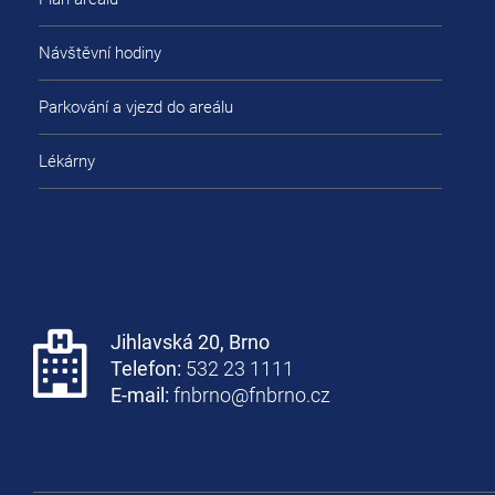
Návštěvní hodiny
Parkování a vjezd do areálu
Lékárny
Jihlavská 20, Brno
Telefon:
532 23 1111
E-mail:
fnbrno@fnbrno.cz