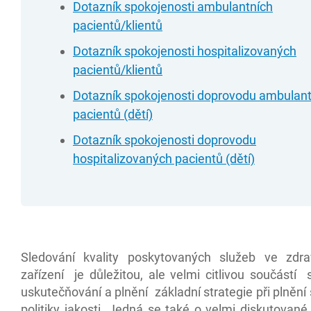
Dotazník spokojenosti ambulantních
pacientů/klientů
Dotazník spokojenosti hospitalizovaných
pacientů/klientů
Dotazník spokojenosti doprovodu ambulant
pacientů (dětí)
Dotazník spokojenosti doprovodu
hospitalizovaných pacientů (dětí)
Sledování kvality poskytovaných služeb ve zdr
zařízení je důležitou, ale velmi citlivou součástí
uskutečňování a plnění základní strategie při plněn
politiky jakosti. Jedná se také o velmi diskutovan