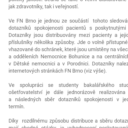
jak zdravotníky, tak i veřejností.
Ve FN Brno je jednou ze součástí tohoto sledování
dotazníků spokojenosti pacientů s poskytnutými
Dotazníky jsou distribuovány mezi pacienty a jeji
příslušníky několika způsoby. Jde o volně přístupn
vhazované do schránek, které jsou umístěny na všec
a odděleních Nemocnice Bohunice a na centrálníc
v Dětské nemocnici a v Porodnici. Dotazníky nale
internetových stránkách FN Brno (viz výše).
Ve spolupráci se studenty bakalářského stu
ošetřovatelství je dále jednorázově realizována 
a následných sběr dotazníků spokojenosti v je
termín.
Díky rozdílnému způsobu distribuce a sběru dotazn
mají shodné otázky, je vyhodnocení poskytovan