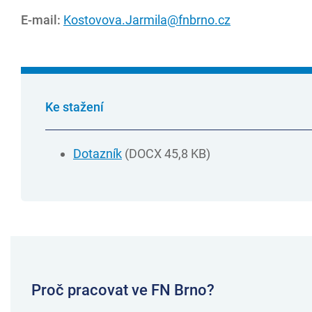
E-mail:
Kostovova.Jarmila@fnbrno.cz
Ke stažení
Dotazník
(DOCX 45,8 KB)
Proč pracovat ve FN Brno?