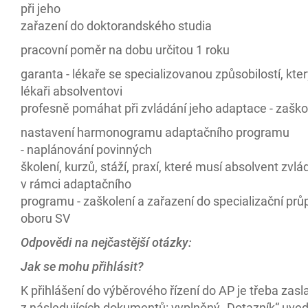
při jeho
zařazení do doktorandského studia
pracovní poměr na dobu určitou 1 roku
garanta - lékaře se specializovanou způsobilostí, kte
lékaři absolventovi
profesně pomáhat při zvládání jeho adaptace - zaško
nastavení harmonogramu adaptačního programu
- naplánování povinných
školení, kurzů, stáží, praxí, které musí absolvent zvl
v rámci adaptačního
programu - zaškolení a zařazení do specializační prů
oboru SV
Odpovědi na nejčastější otázky:
Jak se mohu přihlásit?
K přihlášení do výběrového řízení do AP je třeba zasl
z následujících dokumentů: vyplněný „Dotazník“ uved