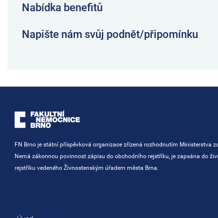
Nabídka benefitů
Napište nám svůj podnět/připomínku
FN Brno je státní příspěvková organizace zřízená rozhodnutím Ministerstva zd
Nemá zákonnou povinnost zápisu do obchodního rejstříku, je zapsána do ži
rejstříku vedeného Živnostenským úřadem města Brna.