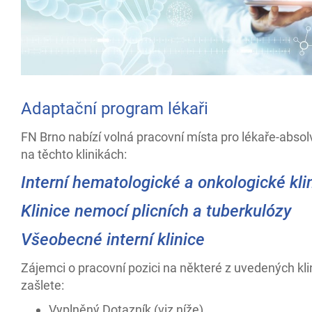
Adaptační program lékaři
FN Brno nabízí volná pracovní místa pro lékaře-absol
na těchto klinikách:
Interní hematologické a onkologické kli
Klinice nemocí plicních a tuberkulózy
Všeobecné interní klinice
Zájemci o pracovní pozici na některé z uvedených kli
zašlete:
Vyplněný Dotazník (viz níže),