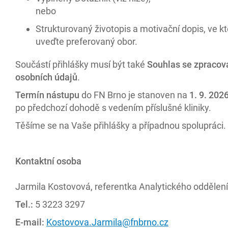
nebo
Strukturovaný životopis a motivační dopis, ve k
uveďte preferovaný obor.
Součástí přihlášky musí být také
Souhlas se zpraco
osobních údajů
.
Termín nástupu
do FN Brno je stanoven na
1. 9. 202
po předchozí dohodě s vedením příslušné kliniky.
Těšíme se na Vaše přihlášky a případnou spolupráci.
Kontaktní osoba
Jarmila Kostovová, referentka Analytického oddělení
Tel.:
5 3223 3297
E-mail:
Kostovova.Jarmila@fnbrno.cz