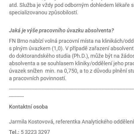
atd. Služba je vždy pod odborným dohledem lékaře 
specializovanou způsobilostí.
Jaká je výše pracovního úvazku absolventa?
FN Brno nabízí volná pracovní místa na klinikách/odd
s plným úvazkem (1,0). V případě zařazení absolven
do doktorandského studia (Ph.D.), může být na žádo
absolventa a se souhlasem kliniky/oddělení jeho pra
úvazek snížen min. na 0,750, a to z důvodu plnění st
a pracovních povinností.
-----------------------------------------------------------------------------------
----------
Kontaktní osoba
Jarmila Kostovová, referentka Analytického oddělení
Tel.:
5 3223 3297