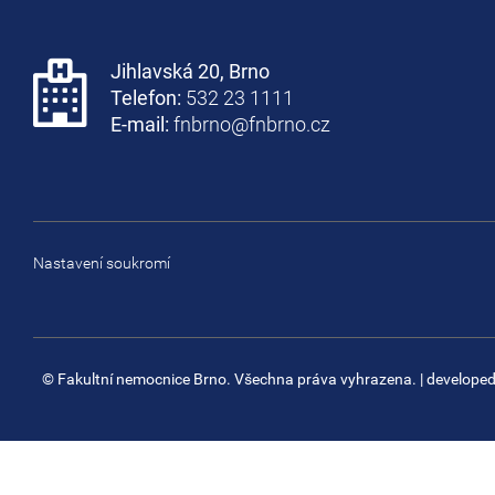
Jihlavská 20, Brno
Telefon:
532 23 1111
E-mail:
fnbrno@fnbrno.cz
Nastavení soukromí
© Fakultní nemocnice Brno. Všechna práva vyhrazena.
| develope