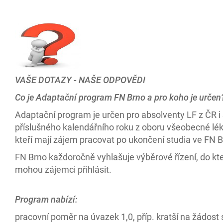
VAŠE DOTAZY - NAŠE ODPOVĚDI
Co je Adaptační program FN Brno a pro koho je určen
Adaptační program je určen pro absolventy LF z ČR i
příslušného kalendářního roku z oboru všeobecné lék
kteří mají zájem pracovat po ukončení studia ve FN B
FN Brno každoročně vyhlašuje výběrové řízení, do kt
mohou zájemci přihlásit.
Program nabízí:
pracovní poměr na úvazek 1,0, příp. kratší na žádost