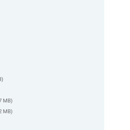
B)
7 MB)
2 MB)