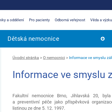
niky a oddělení
Pro pacienty
Odborná veřejnost
Věda a výzk
Dětská nemocnice
Úvodní stránka
>
O nemocnici
>
Informace ve smyslu zá
Informace ve smyslu 
Fakultní nemocnice Brno, Jihlavská 20, byl
a preventivní péče jako příspěvková organizac
listinou ze dne 5. 12. 1997.