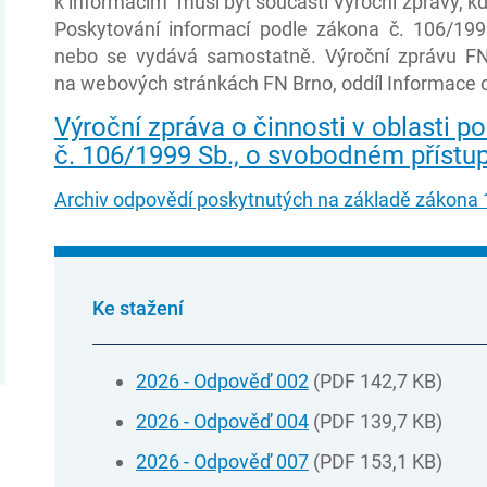
k informacím musí být součástí Výroční zprávy, kd
Poskytování informací podle zákona č. 106/19
nebo se vydává samostatně. Výroční zprávu FN 
na webových stránkách FN Brno, oddíl Informace o
Výroční zpráva o činnosti v oblasti 
č. 106/1999 Sb., o svobodném přístup
Archiv odpovědí poskytnutých na základě zákona 
Ke stažení
2026 - Odpověď 002
(PDF 142,7 KB)
2026 - Odpověď 004
(PDF 139,7 KB)
2026 - Odpověď 007
(PDF 153,1 KB)