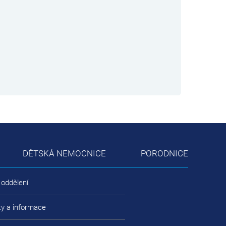
DĚTSKÁ NEMOCNICE
PORODNICE
 oddělení
ty a informace