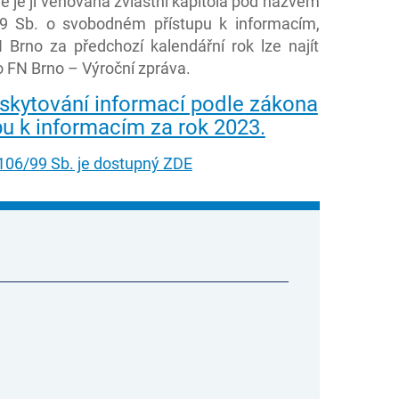
e je jí věnována zvláštní kapitola pod názvem
99 Sb. o svobodném přístupu k informacím,
Brno za předchozí kalendářní rok lze najít
 FN Brno – Výroční zpráva.
poskytování informací podle zákona
u k informacím za rok 2023.
106/99 Sb. je dostupný ZDE