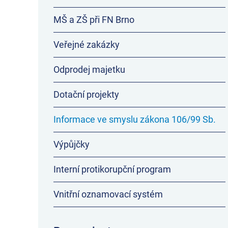
MŠ a ZŠ při FN Brno
Veřejné zakázky
Odprodej majetku
Dotační projekty
Informace ve smyslu zákona 106/99 Sb.
Výpůjčky
Interní protikorupční program
Vnitřní oznamovací systém