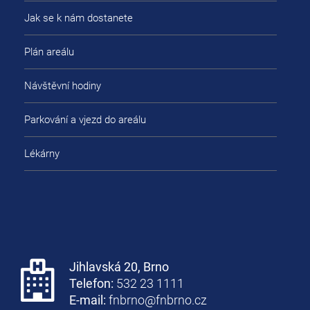
Jak se k nám dostanete
Plán areálu
Návštěvní hodiny
Parkování a vjezd do areálu
Lékárny
Jihlavská 20, Brno
Telefon:
532 23 1111
E-mail:
fnbrno@fnbrno.cz