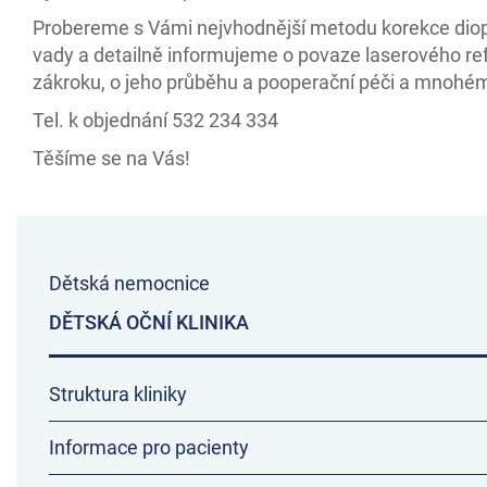
Probereme s Vámi nejvhodnější metodu korekce diop
vady a detailně informujeme o povaze laserového re
zákroku, o jeho průběhu a pooperační péči a mnohé
Tel. k objednání 532 234 334
Těšíme se na Vás!
Dětská nemocnice
DĚTSKÁ OČNÍ KLINIKA
Struktura kliniky
Informace pro pacienty