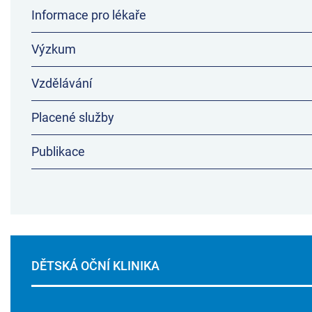
Informace pro lékaře
Výzkum
Vzdělávání
Placené služby
Publikace
DĚTSKÁ OČNÍ KLINIKA