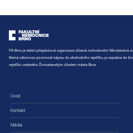
FN Brno je státní příspěvková organizace zřízená rozhodnutím Ministerstva zd
Nemá zákonnou povinnost zápisu do obchodního rejstříku, je zapsána do ži
rejstříku vedeného Živnostenským úřadem města Brna.
Úvod
Kontakt
Média