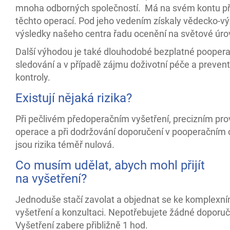
mnoha odborných společností. Má na svém kontu př
těchto operací. Pod jeho vedením získaly vědecko-
výsledky našeho centra řadu ocenění na světové úro
Další výhodou je také dlouhodobé bezplatné poopera
sledování a v případě zájmu doživotní péče a prevent
kontroly.
Existují nějaká rizika?
Při pečlivém předoperačním vyšetření, precizním pr
operace a při dodržování doporučení v pooperačním 
jsou rizika téměř nulová.
Co musím udělat, abych mohl přijít
na vyšetření?
Jednoduše stačí zavolat a objednat se ke komplexn
vyšetření a konzultaci. Nepotřebujete žádné doporuč
Vyšetření zabere přibližně 1 hod.