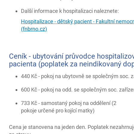
Další informace k hospitalizaci naleznete:
Hospitalizace - dětský pacient - Fakultní nemoc
(fnbrno.cz)
Ceník - ubytování průvodce hospitaliz
pacienta (poplatek za neindikovaný do
440 Kč - pokoj na ubytovně se společným soc. 
600 Kč - pokoj na odd. se společným soc. zaříz
733 Kč - samostaný pokoj na oddělení (2
pokoje určené pro kojící matky)
Cena je stanovena na jeden den. Poplatek nezahrnu