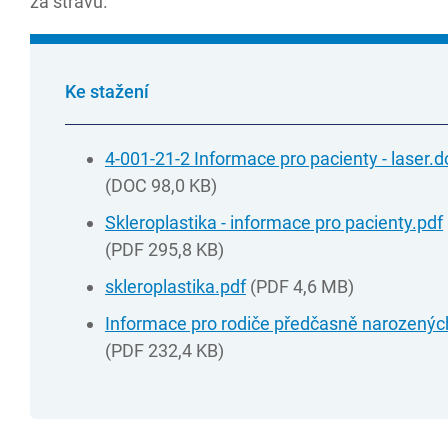
za stravu.
Ke stažení
4-001-21-2 Informace pro pacienty - laser.d
(DOC 98,0 KB)
Skleroplastika - informace pro pacienty.pdf
(PDF 295,8 KB)
skleroplastika.pdf
(PDF 4,6 MB)
Informace pro rodiče předčasně narozených
(PDF 232,4 KB)