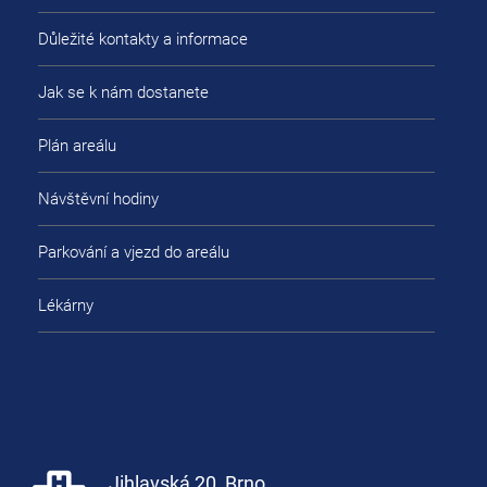
Důležité kontakty a informace
Jak se k nám dostanete
Plán areálu
Návštěvní hodiny
Parkování a vjezd do areálu
Lékárny
Jihlavská 20, Brno