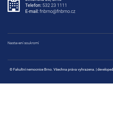
Telefon:
532 23 1111
E-mail:
fnbrno@fnbrno.cz
Nastavení soukromí
© Fakultní nemocnice Brno. Všechna práva vyhrazena.
| develope