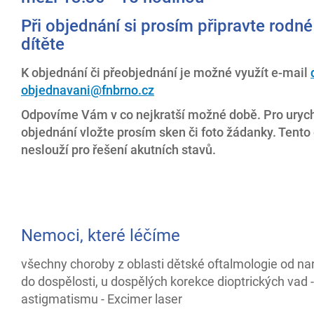
Při objednání si prosím připravte rodné
dítěte
K objednání či přeobjednání je možné využít e-mail
objednavani@fnbrno.cz
Odpovíme Vám v co nejkratší možné době. Pro urych
objednání vložte prosím sken či foto žádanky. Tento
neslouží pro řešení akutních stavů.
Nemoci, které léčíme
všechny choroby z oblasti dětské oftalmologie od na
do dospělosti, u dospělých korekce dioptrických vad 
astigmatismu - Excimer laser