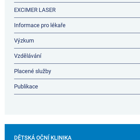
EXCIMER LASER
Informace pro lékaře
Výzkum
Vzdělávání
Placené služby
Publikace
DĚTSKÁ OČNÍ KLINIKA