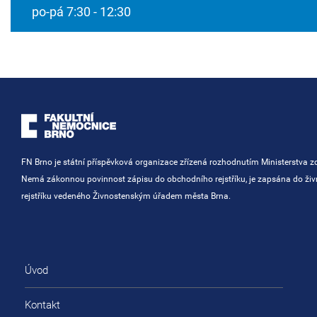
po-pá 7:30 - 12:30
FN Brno je státní příspěvková organizace zřízená rozhodnutím Ministerstva zd
Nemá zákonnou povinnost zápisu do obchodního rejstříku, je zapsána do ži
rejstříku vedeného Živnostenským úřadem města Brna.
Úvod
Kontakt