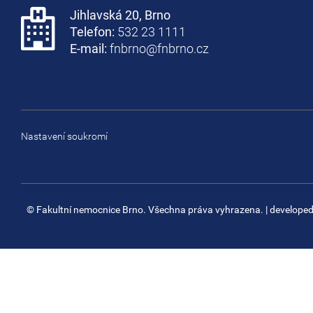
Jihlavská 20, Brno
Telefon:
532 23 1111
E-mail:
fnbrno@fnbrno.cz
Nastavení soukromí
© Fakultní nemocnice Brno. Všechna práva vyhrazena.
| develope