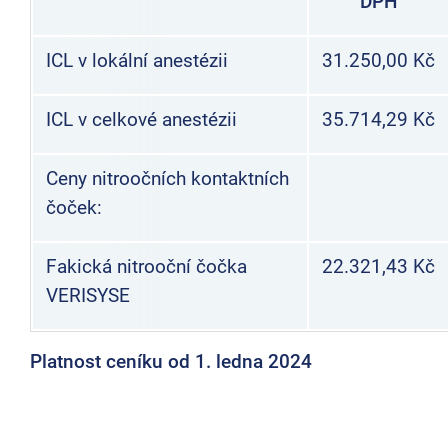
DPH
ICL v lokální anestézii
31.250,00 Kč
ICL v celkové anestézii
35.714,29 Kč
Ceny nitroočních kontaktních
čoček:
Fakická nitrooční čočka
22.321,43 Kč
VERISYSE
Platnost ceníku od 1. ledna 2024