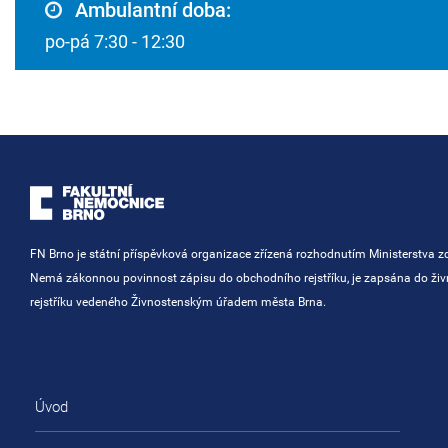
Ambulantní doba:
po-pá 7:30 - 12:30
FN Brno je státní příspěvková organizace zřízená rozhodnutím Ministerstva zd
Nemá zákonnou povinnost zápisu do obchodního rejstříku, je zapsána do ži
rejstříku vedeného Živnostenským úřadem města Brna.
Úvod