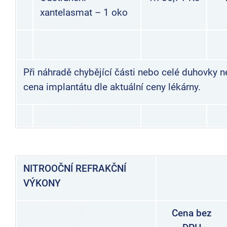
xantelasmat – 1 oko
Při náhradě chybějící části nebo celé duhovky 
cena implantátu dle aktuální ceny lékárny.
NITROOČNÍ REFRAKČNÍ
VÝKONY
Cena bez