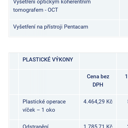
Vyšetření optickým koherentním
tomografem - OCT
Vyšetření na přístroji Pentacam
PLASTICKÉ VÝKONY
Cena bez
DPH
Plastické operace
4.464,29 Kč
víček – 1 oko
Odstranění
1.785,71 Kč