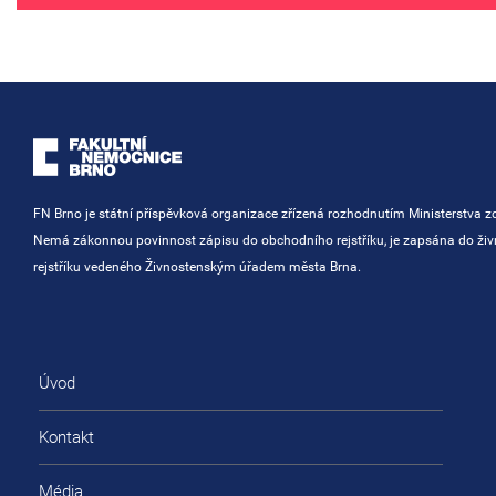
FN Brno je státní příspěvková organizace zřízená rozhodnutím Ministerstva zd
Nemá zákonnou povinnost zápisu do obchodního rejstříku, je zapsána do ži
rejstříku vedeného Živnostenským úřadem města Brna.
Úvod
Kontakt
Média