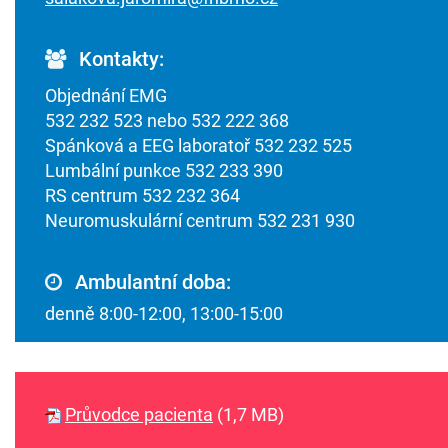
Kontakty:
Objednání EMG
532 232 523 nebo 532 222 368
Spánková a EEG laboratoř 532 232 525
Lumbální punkce 532 233 390
RS centrum 532 232 364
Neuromuskulární centrum 532 231 930
Ambulantní doba:
denně 8:00-12:00, 13:00-15:00
Průvodce pacienta
(1,7 MB)