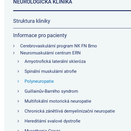
NEUROLOGICKÁ KLINIKA
Struktura kliniky
Informace pro pacienty
Cerebrovaskulární program NK FN Brno
Neuromuskulární centrum ERN
Amyotrofická laterální skleróza
Spinální muskulární atrofie
Polyneuropatie
Guillainův-Barrého syndrom
Multifokální motorická neuropatie
Chronická zánětlivá demyelinizační neuropatie
Hereditární svalové dystrofie