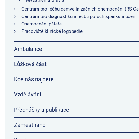
Myasthenia Gravis
Centrum pro léčbu demyelinizačních onemocnění (RS Ce
Centrum pro diagnostiku a léčbu poruch spánku a bdění
Onemocnění páteře
Pracoviště klinické logopedie
Ambulance
Lůžková část
Kde nás najdete
Vzdělávání
Přednášky a publikace
Zaměstnanci