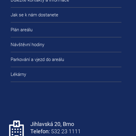
Důležité kontakty a informace
Jak se k nám dostanete
Plán areálu
Návštěvní hodiny
Parkování a vjezd do areálu
Lékárny
Jihlavská 20, Brno
Telefon:
532 23 1111