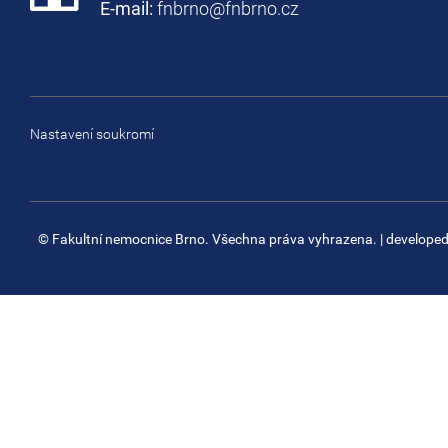
E-mail:
fnbrno@fnbrno.cz
Nastavení soukromí
© Fakultní nemocnice Brno. Všechna práva vyhrazena.
| develope