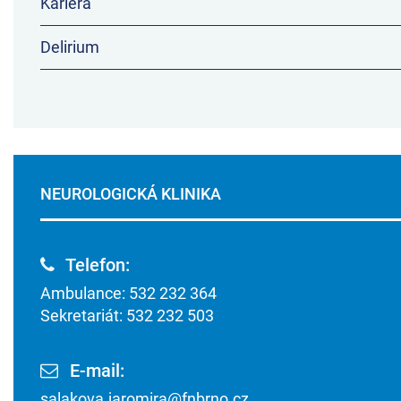
Kariéra
Delirium
NEUROLOGICKÁ KLINIKA
Telefon:
Ambulance: 532 232 364
Sekretariát: 532 232 503
E-mail:
salakova.jaromira@fnbrno.cz