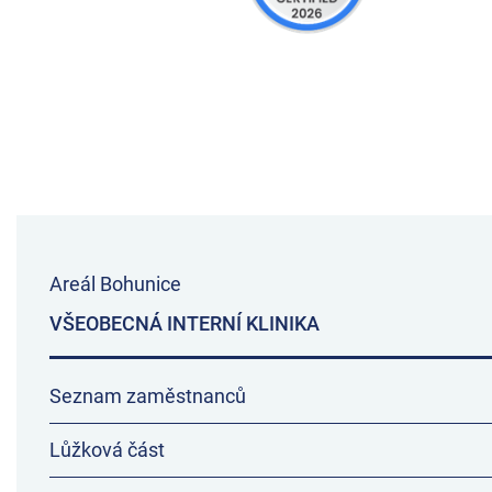
Areál Bohunice
VŠEOBECNÁ INTERNÍ KLINIKA
Seznam zaměstnanců
Lůžková část