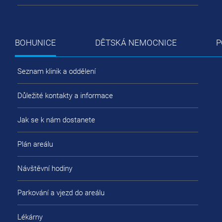
BOHUNICE
DĚTSKÁ NEMOCNICE
P
Seznam klinik a oddělení
Důležité kontakty a informace
Jak se k nám dostanete
Plán areálu
Návštěvní hodiny
Parkování a vjezd do areálu
Lékárny