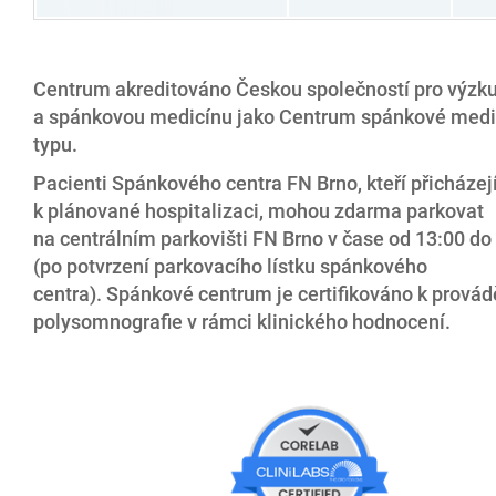
Centrum akreditováno Českou společností pro výz
a spánkovou medicínu jako Centrum spánkové medic
typu.
Pacienti Spánkového centra FN Brno, kteří přicházej
k plánované hospitalizaci, mohou zdarma parkovat
na centrálním parkovišti FN Brno v čase od 13:00 do
(po potvrzení parkovacího lístku spánkového
centra). Spánkové centrum je certifikováno k provád
polysomnografie v rámci klinického hodnocení.