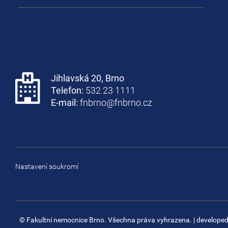
Jihlavská 20, Brno
Telefon:
532 23 1111
E-mail:
fnbrno@fnbrno.cz
Nastavení soukromí
© Fakultní nemocnice Brno. Všechna práva vyhrazena.
| develope