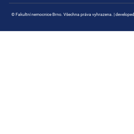
© Fakultní nemocnice Brno. Všechna práva vyhrazena.
| develope