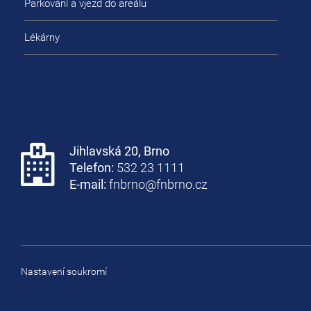
Parkování a vjezd do areálu
Lékárny
Jihlavská 20, Brno
Telefon:
532 23 1111
E-mail:
fnbrno@fnbrno.cz
Nastavení soukromí