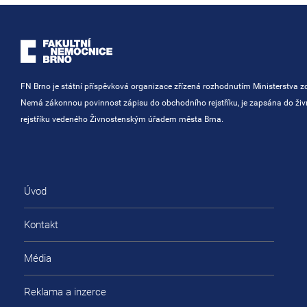
FN Brno je státní příspěvková organizace zřízená rozhodnutím Ministerstva zd
Nemá zákonnou povinnost zápisu do obchodního rejstříku, je zapsána do ži
rejstříku vedeného Živnostenským úřadem města Brna.
Úvod
Kontakt
Média
Reklama a inzerce