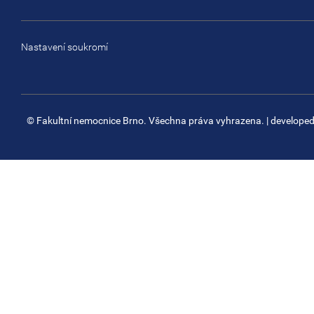
Nastavení soukromí
© Fakultní nemocnice Brno. Všechna práva vyhrazena.
| develope