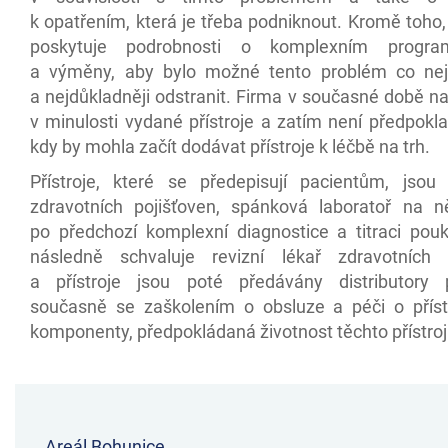
k opatřením, která je třeba podniknout. Kromě toho
poskytuje podrobnosti o komplexním progr
a výměny, aby bylo možné tento problém co neje
a nejdůkladněji odstranit. Firma v současné době na
v minulosti vydané přístroje a zatím není předpokl
kdy by mohla začít dodávat přístroje k léčbě na trh.
Přístroje, které se předepisují pacientům, jso
zdravotních pojišťoven, spánková laboratoř na n
po předchozí komplexní diagnostice a titraci pouk
následně schvaluje revizní lékař zdravotních 
a přístroje jsou poté předávány distributory 
současně se zaškolením o obsluze a péči o příst
komponenty, předpokládaná životnost těchto přístrojů 
Areál Bohunice