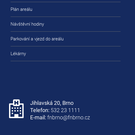
Plán areálu
Návštěvní hodiny
Parkování a vjezd do areálu
Lékárny
Jihlavská 20, Brno
Telefon:
532 23 1111
E-mail:
fnbrno@fnbrno.cz