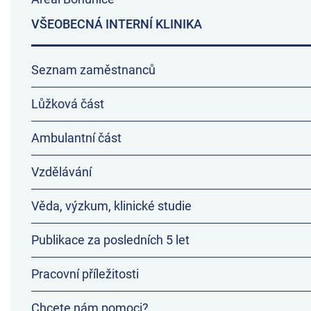
VŠEOBECNÁ INTERNÍ KLINIKA
Seznam zaměstnanců
Lůžková část
Ambulantní část
Vzdělávání
Věda, výzkum, klinické studie
Publikace za posledních 5 let
Pracovní příležitosti
Chcete nám pomoci?