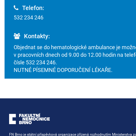
Telefon:
532 234 246
Kontakty:
Objednat se do hematologické ambulance je možn
v pracovních dnech od 9.00 do 12.00 hodin na tele
čísle 532 234 246.
NUTNÉ PÍSEMNÉ DOPORUČENÍ LÉKAŘE.
FN Brno je státní příspěvková organizace zřízená rozhodnutím Ministerstva zd