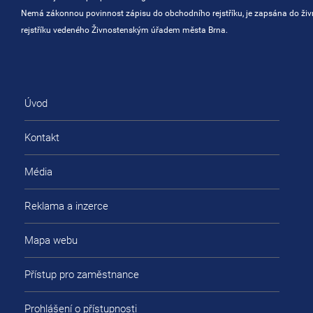
Nemá zákonnou povinnost zápisu do obchodního rejstříku, je zapsána do ži
rejstříku vedeného Živnostenským úřadem města Brna.
Úvod
Kontakt
Média
Reklama a inzerce
Mapa webu
Přístup pro zaměstnance
Prohlášení o přístupnosti