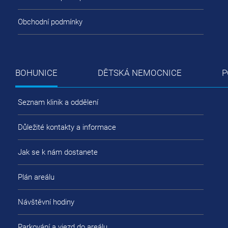
Obchodní podmínky
BOHUNICE
DĚTSKÁ NEMOCNICE
P
Seznam klinik a oddělení
Důležité kontakty a informace
Jak se k nám dostanete
Plán areálu
Návštěvní hodiny
Parkování a vjezd do areálu