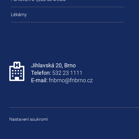
Lékárny
Jihlavská 20, Brno
Telefon:
532 23 1111
E-mail:
fnbrno@fnbrno.cz
Nastavení soukromí