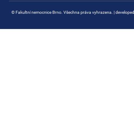
© Fakultní nemocnice Brno. Všechna práva vyhrazena.
| develope