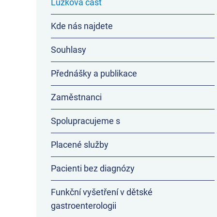
Lůžková část
Kde nás najdete
Souhlasy
Přednášky a publikace
Zaměstnanci
Spolupracujeme s
Placené služby
Pacienti bez diagnózy
Funkční vyšetření v dětské
gastroenterologii