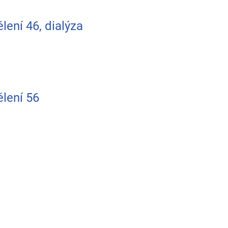
lení 46, dialýza
ělení 56