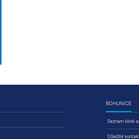
BOHUNICE
Seznam klinik a
Důležité kontak