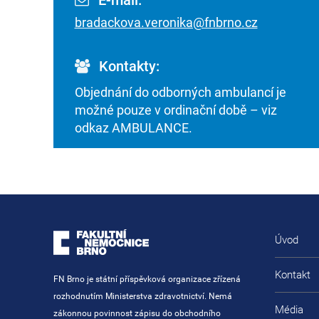
E-mail:
bradackova.veronika@fnbrno.cz
Kontakty:
Objednání do odborných ambulancí je
možné pouze v ordinační době – viz
odkaz AMBULANCE.
Úvod
Kontakt
FN Brno je státní příspěvková organizace zřízená
rozhodnutím Ministerstva zdravotnictví. Nemá
Média
zákonnou povinnost zápisu do obchodního