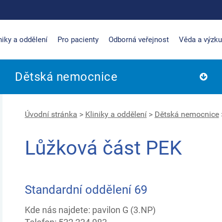
niky a oddělení
Pro pacienty
Odborná veřejnost
Věda a výzk
Dětská nemocnice
Úvodní stránka
>
Kliniky a oddělení
>
Dětská nemocnice
Lůžková část PEK
Standardní oddělení 69
Kde nás najdete: pavilon G (3.NP)