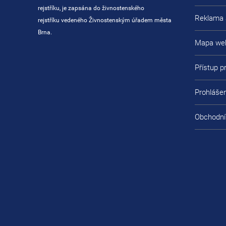
rejstříku, je zapsána do živnostenského
Reklama 
rejstříku vedeného Živnostenským úřadem města
Brna.
Mapa we
Přístup 
Prohlášen
Obchodní