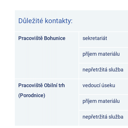
Důležité kontakty:
Pracoviště Bohunice
sekretariát
příjem materiálu
nepřetržitá služba
Pracoviště Obilní trh
vedoucí úseku
(Porodnice)
příjem materiálu
nepřetržitá 