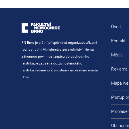
Úvod
Kontakt
FN Brno je státní příspěvková organizace zřízená
rozhodnutím Ministerstva zdravotnictví. Nemá
Média
zákonnou povinnost zápisu do obchodního
rejstříku, je zapsána do živnostenského
Reklama 
rejstříku vedeného Živnostenským úřadem města
Brna.
Mapa we
Přístup 
Prohlášen
Obchodní