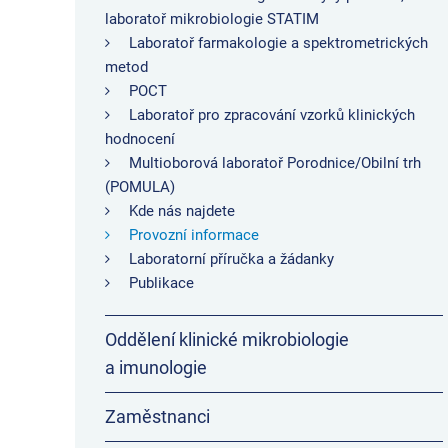
laboratoř mikrobiologie STATIM
Laboratoř farmakologie a spektrometrických
metod
POCT
Laboratoř pro zpracování vzorků klinických
hodnocení
Multioborová laboratoř Porodnice/Obilní trh
(POMULA)
Kde nás najdete
Provozní informace
Laboratorní příručka a žádanky
Publikace
Oddělení klinické mikrobiologie
a imunologie
Zaměstnanci