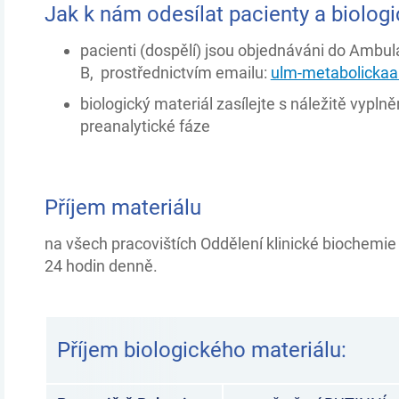
Jak k nám odesílat pacienty a biologi
pacienti (dospělí) jsou objednáváni do Ambu
B, prostřednictvím emailu:
ulm-metabolicka
biologický materiál zasílejte s náležitě vypl
preanalytické fáze
Příjem materiálu
na všech pracovištích Oddělení klinické biochemie 
24 hodin denně.
Příjem biologického materiálu: