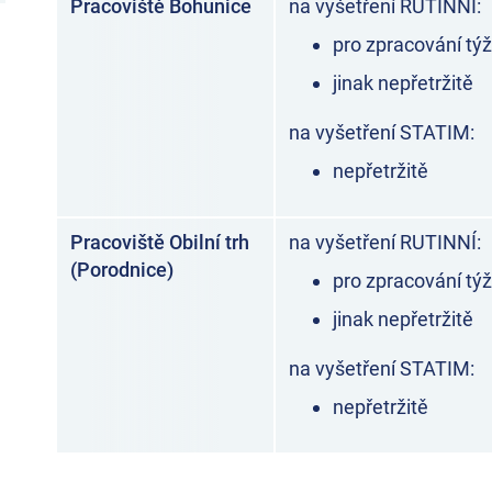
Pracoviště Bohunice
na vyšetření RUTINNÍ:
pro zpracování týž
jinak nepřetržitě
na vyšetření STATIM:
nepřetržitě
Pracoviště Obilní trh
na vyšetření RUTINNÍ:
(Porodnice)
pro zpracování týž
jinak nepřetržitě
na vyšetření STATIM:
nepřetržitě