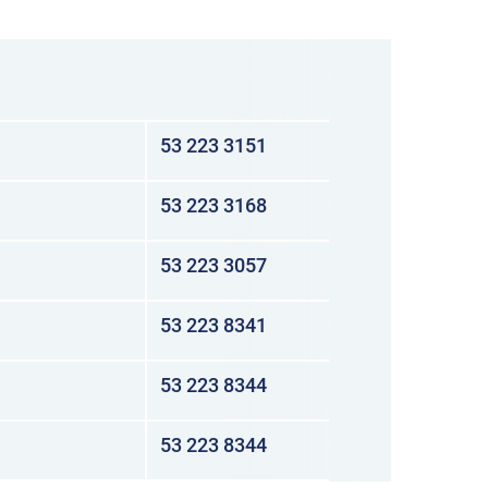
53 223 3151
53 223 3168
53 223 3057
53 223 8341
53 223 8344
služba
53 223 8344