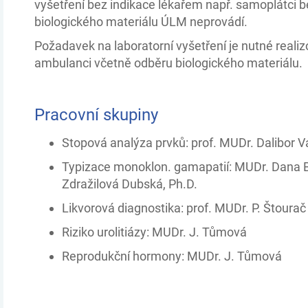
vyšetření bez indikace lékařem např. samoplátci
biologického materiálu ÚLM neprovádí.
Požadavek na laboratorní vyšetření je nutné real
ambulanci včetně odběru biologického materiálu.
Pracovní skupiny
Stopová analýza prvků: prof. MUDr. Dalibor Va
Typizace monoklon. gamapatií: MUDr. Dana B
Zdražilová Dubská, Ph.D.
Likvorová diagnostika: prof. MUDr. P. Štoura
Riziko urolitiázy: MUDr. J. Tůmová
Reprodukční hormony: MUDr. J. Tůmová