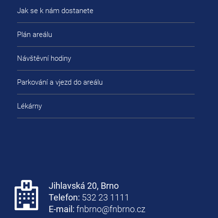
Jak se k nám dostanete
Plán areálu
Návštěvní hodiny
Parkování a vjezd do areálu
Lékárny
Jihlavská 20, Brno
Telefon:
532 23 1111
E-mail:
fnbrno@fnbrno.cz