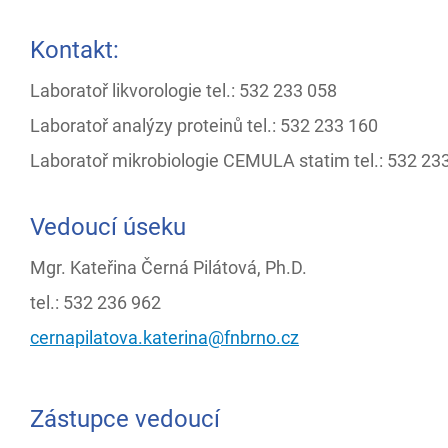
Kontakt:
Laboratoř likvorologie tel.: 532 233 058
Laboratoř analýzy proteinů tel.: 532 233 160
Laboratoř mikrobiologie CEMULA statim tel.: 532 23
Vedoucí úseku
Mgr. Kateřina Černá Pilátová, Ph.D.
tel.: 532 236 962
cernapilatova.katerina@fnbrno.cz
Zástupce vedoucí