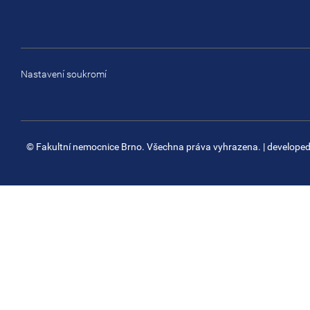
Nastavení soukromí
© Fakultní nemocnice Brno. Všechna práva vyhrazena.
| develope