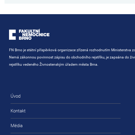
FN Brno je státní příspěvková organizace zřízená rozhodnutím Ministerstva zd
Nemá zákonnou povinnost zápisu do obchodního rejstříku, je zapsána do ži
rejstříku vedeného Živnostenským úřadem města Brna.
Úvod
Kontakt
Média