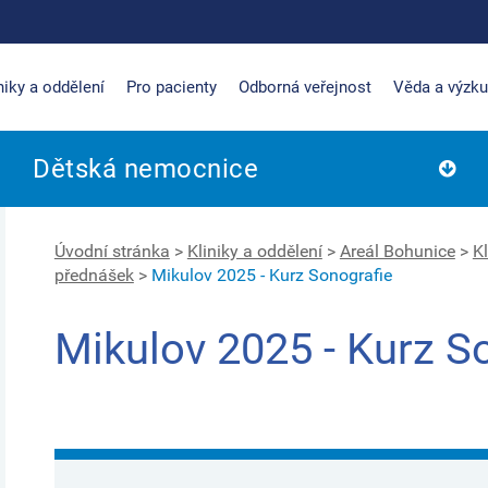
niky a oddělení
Pro pacienty
Odborná veřejnost
Věda a výzk
Dětská nemocnice
Úvodní stránka
>
Kliniky a oddělení
>
Areál Bohunice
>
Kl
přednášek
>
Mikulov 2025 - Kurz Sonografie
Mikulov 2025 - Kurz S