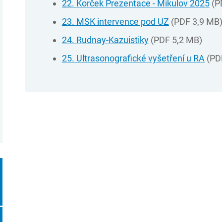
22. Korček Prezentace - Mikulov 2025
(P
23. MSK intervence pod UZ
(PDF 3,9 MB
24. Rudnay-Kazuistiky
(PDF 5,2 MB)
25. Ultrasonografické vyšetření u RA
(PD