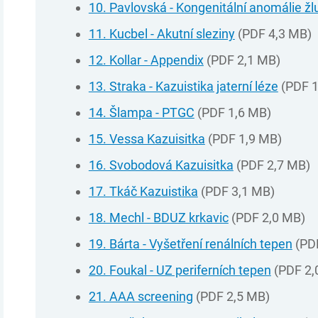
10. Pavlovská - Kongenitální anomálie ž
11. Kucbel - Akutní sleziny
(PDF 4,3 MB)
12. Kollar - Appendix
(PDF 2,1 MB)
13. Straka - Kazuistika jaterní léze
(PDF 1
14. Šlampa - PTGC
(PDF 1,6 MB)
15. Vessa Kazuisitka
(PDF 1,9 MB)
16. Svobodová Kazuisitka
(PDF 2,7 MB)
17. Tkáč Kazuistika
(PDF 3,1 MB)
18. Mechl - BDUZ krkavic
(PDF 2,0 MB)
19. Bárta - Vyšetření renálních tepen
(PD
20. Foukal - UZ periferních tepen
(PDF 2,
21. AAA screening
(PDF 2,5 MB)