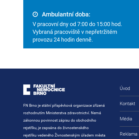
Ambulantní doba:
V pracovní dny od 7:00 do 15:00 hod.
Vybraná pracoviště v nepřetržitém
provozu 24 hodin denně.
Úvod
Kontakt
FN Brno je státní příspěvková organizace zřízená
rozhodnutím Ministerstva zdravotnictví. Nemá
Média
zákonnou povinnost zápisu do obchodního
rejstříku, je zapsána do živnostenského
Reklama 
rejstříku vedeného Živnostenským úřadem města