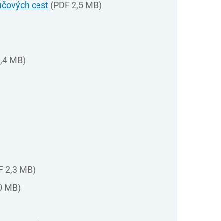
lučových cest
(PDF 2,5 MB)
,4 MB)
F 2,3 MB)
0 MB)