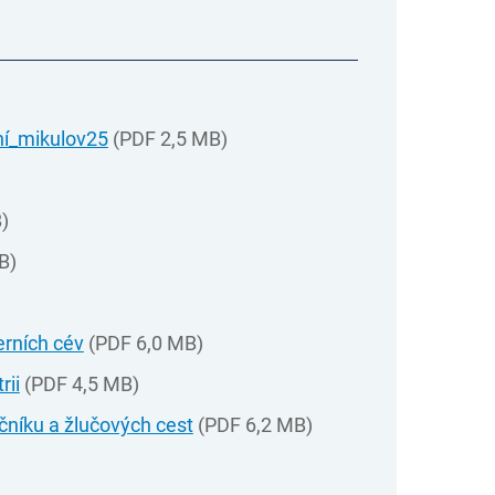
ní_mikulov25
(PDF 2,5 MB)
)
B)
erních cév
(PDF 6,0 MB)
rii
(PDF 4,5 MB)
učníku a žlučových cest
(PDF 6,2 MB)