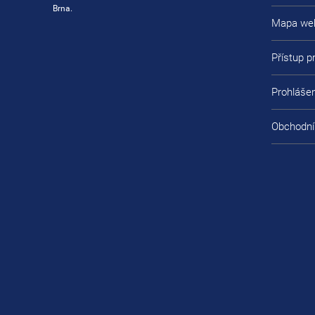
Brna.
Mapa we
Přístup 
Prohlášen
Obchodní