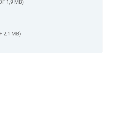
DF 1,9 MB)
)
F 2,1 MB)