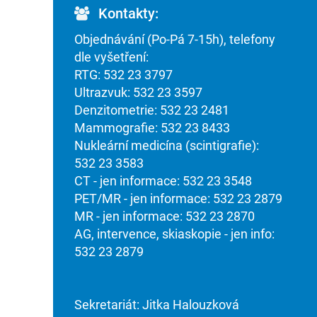
Kontakty:
Objednávání (Po-Pá 7-15h), telefony
dle vyšetření:
RTG: 532 23 3797
Ultrazvuk: 532 23 3597
Denzitometrie: 532 23 2481
Mammografie: 532 23 8433
Nukleární medicína (scintigrafie):
532 23 3583
CT - jen informace: 532 23 3548
PET/MR - jen informace: 532 23 2879
MR - jen informace: 532 23 2870
AG, intervence, skiaskopie - jen info:
532 23 2879
Sekretariát: Jitka Halouzková