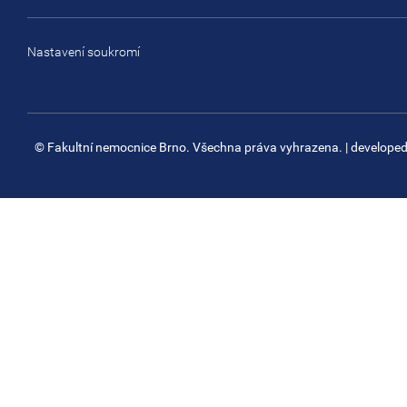
Nastavení soukromí
© Fakultní nemocnice Brno. Všechna práva vyhrazena.
| develope