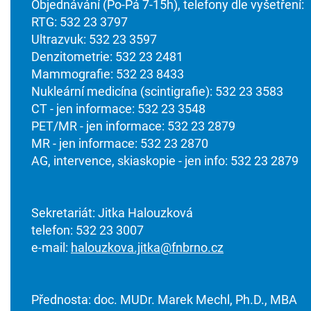
Objednávání (Po-Pá 7-15h), telefony dle vyšetření:
RTG: 532 23 3797
Ultrazvuk: 532 23 3597
Denzitometrie: 532 23 2481
Mammografie: 532 23 8433
Nukleární medicína (scintigrafie): 532 23 3583
CT - jen informace: 532 23 3548
PET/MR - jen informace: 532 23 2879
MR - jen informace: 532 23 2870
AG, intervence, skiaskopie - jen info: 532 23 2879
Sekretariát: Jitka Halouzková
telefon: 532 23 3007
e-mail:
halouzkova.jitka@fnbrno.cz
Přednosta: doc. MUDr. Marek Mechl, Ph.D., MBA