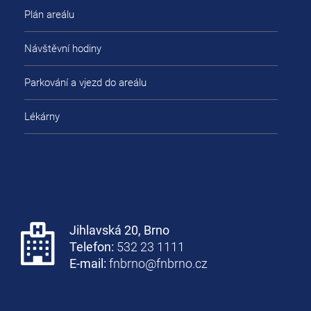
Plán areálu
Návštěvní hodiny
Parkování a vjezd do areálu
Lékárny
Jihlavská 20, Brno
Telefon:
532 23 1111
E-mail:
fnbrno@fnbrno.cz