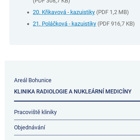
(PDF 308,7 KB)
20. Křikavová - kazuistiky
(PDF 1,2 MB)
21. Poláčková - kazuistiky
(PDF 916,7 KB)
Areál Bohunice
KLINIKA RADIOLOGIE A NUKLEÁRNÍ MEDICÍNY
Pracoviště kliniky
Objednávání