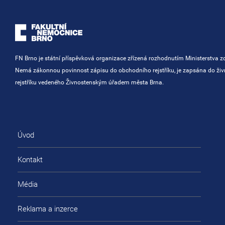
FN Brno je státní příspěvková organizace zřízená rozhodnutím Ministerstva zd
Nemá zákonnou povinnost zápisu do obchodního rejstříku, je zapsána do ži
rejstříku vedeného Živnostenským úřadem města Brna.
Úvod
Kontakt
Média
Reklama a inzerce