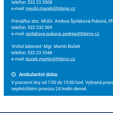
telefon: 532 23 3008
e-mail:
mechl.marek@fnbrno.cz
Primářka: doc. MUDr. Andrea Šprláková-Puková, Ph
telefon: 532 232 569
e-mail:
sprlakova-pukova.andrea@fnbrno.cz
Vrchní laborant: Mgr. Martin Buček
telefon: 532 23 3546
e-mail:
bucek.martin@fnbrno.cz
Ambulantní doba:
V pracovní dny od 7:00 do 15:00 hod. Vybraná praco
nepřetržitém provozu 24 hodin denně.