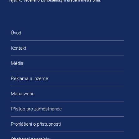
rejstříku vedeného Živnostenským úřadem města Brna.
Úvod
Kontakt
Média
Reklama a inzerce
Mapa webu
Přístup pro zaměstnance
Prohlášení o přístupnosti