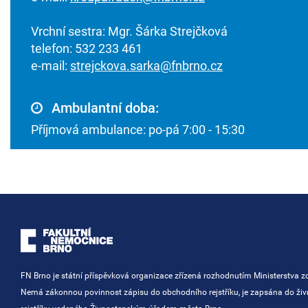
Vrchní sestra: Mgr. Šárka Strejčková
telefon: 532 233 461
e-mail:
strejckova.sarka@fnbrno.cz
Ambulantní doba:
Příjmová ambulance: po-pá 7:00 - 15:30
FN Brno je státní příspěvková organizace zřízená rozhodnutím Ministerstva zd
Nemá zákonnou povinnost zápisu do obchodního rejstříku, je zapsána do ži