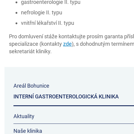
gastroenterologie II. typu
nefrologie II. typu
vnitřní lékařství II. typu
Pro domluvení stáže kontaktujte prosím garanta přís
specializace (kontakty
zde
), s dohodnutým termínem
sekretariát kliniky.
Areál Bohunice
INTERNÍ GASTROENTEROLOGICKÁ KLINIKA
Aktuality
Naše klinika