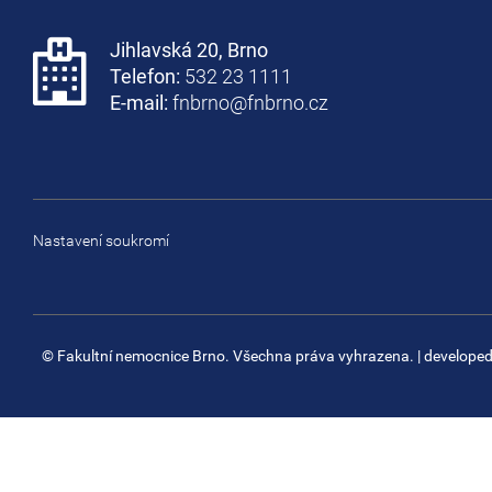
Jihlavská 20, Brno
Telefon:
532 23 1111
E-mail:
fnbrno@fnbrno.cz
Nastavení soukromí
© Fakultní nemocnice Brno. Všechna práva vyhrazena.
| develope