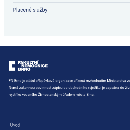
Placené služby
FN Brno je státní příspěvková organizace zřízená rozhodnutím Ministerstva zd
Nemá zákonnou povinnost zápisu do obchodního rejstříku, je zapsána do ži
rejstříku vedeného Živnostenským úřadem města Brna.
Úvod