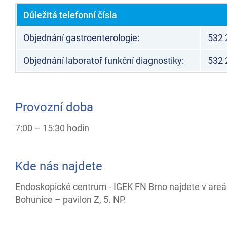
Důležitá telefonní čísla
Objednání gastroenterologie:
532 
Objednání laboratoř funkční diagnostiky:
532 
Provozní doba
7:00 – 15:30 hodin
Kde nás najdete
Endoskopické centrum - IGEK FN Brno najdete v areá
Bohunice – pavilon Z, 5. NP.