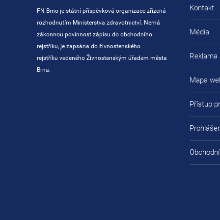
Kontakt
FN Brno je státní příspěvková organizace zřízená
rozhodnutím Ministerstva zdravotnictví. Nemá
Média
zákonnou povinnost zápisu do obchodního
rejstříku, je zapsána do živnostenského
Reklama 
rejstříku vedeného Živnostenským úřadem města
Brna.
Mapa we
Přístup 
Prohlášen
Obchodní