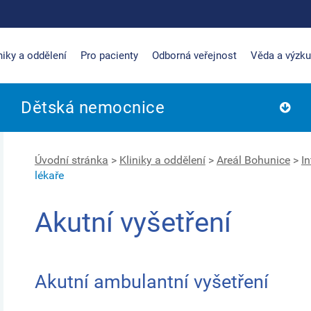
niky a oddělení
Pro pacienty
Odborná veřejnost
Věda a výzk
Dětská nemocnice
Úvodní stránka
>
Kliniky a oddělení
>
Areál Bohunice
>
In
lékaře
Akutní vyšetření
Akutní ambulantní vyšetření