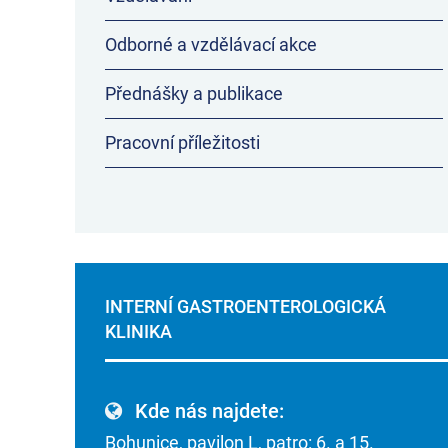
Odborné a vzdělávací akce
Přednášky a publikace
Pracovní příležitosti
INTERNÍ GASTROENTEROLOGICKÁ
KLINIKA
Kde nás najdete:
Bohunice, pavilon L, patro: 6. a 15.