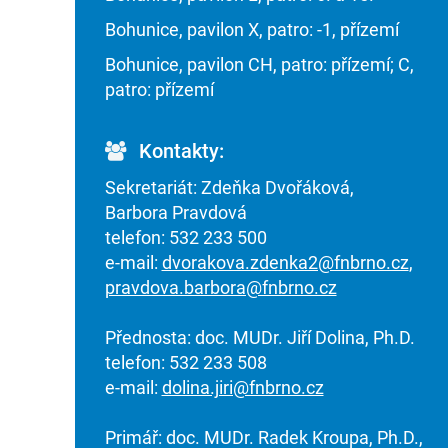
Bohunice, pavilon X, patro: -1, přízemí
Bohunice, pavilon CH, patro: přízemí; C,
patro: přízemí
Kontakty:
Sekretariát: Zdeňka Dvořáková,
Barbora Pravdová
telefon: 532 233 500
e-mail:
dvorakova.zdenka2@fnbrno.cz
,
pravdova.barbora@fnbrno.cz
Přednosta: doc. MUDr. Jiří Dolina, Ph.D.
telefon: 532 233 508
e-mail:
dolina.jiri@fnbrno.cz
Primář: doc. MUDr. Radek Kroupa, Ph.D.,