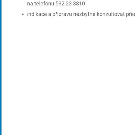
na telefonu 532 23 3810
indikace a přípravu nezbytné konzultovat př