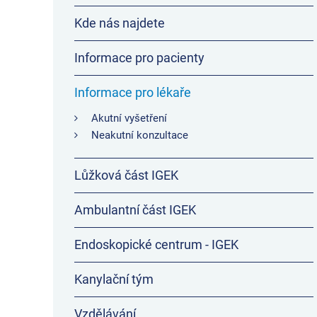
Kde nás najdete
Informace pro pacienty
Informace pro lékaře
Akutní vyšetření
Neakutní konzultace
Lůžková část IGEK
Ambulantní část IGEK
Endoskopické centrum - IGEK
Kanylační tým
Vzdělávání