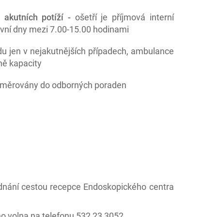
ě
akutních potíží -
ošetří je příjmová interní
vní dny mezi 7.00-15.00 hodinami
du jen v nejakutnějších případech, ambulance
ně kapacity
t směrovány do odborných poraden
ednání cestou recepce Endoskopického centra
ho volna na telefonu 532 23 3052