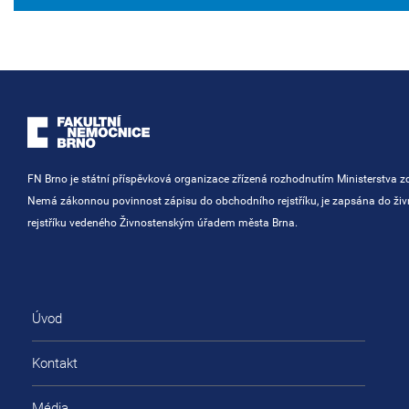
FN Brno je státní příspěvková organizace zřízená rozhodnutím Ministerstva zd
Nemá zákonnou povinnost zápisu do obchodního rejstříku, je zapsána do ži
rejstříku vedeného Živnostenským úřadem města Brna.
Úvod
Kontakt
Média