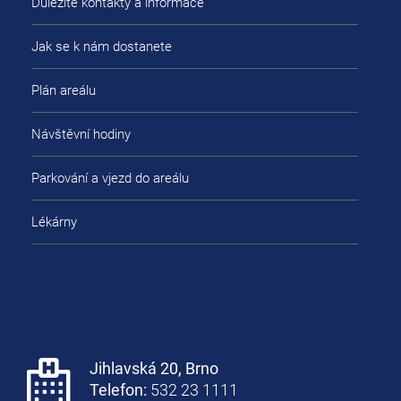
Důležité kontakty a informace
Jak se k nám dostanete
Plán areálu
Návštěvní hodiny
Parkování a vjezd do areálu
Lékárny
Jihlavská 20, Brno
Telefon:
532 23 1111