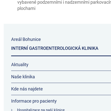
vybavené podzemními i nadzemními parkovací
plochami
Areál Bohunice
INTERNÍ GASTROENTEROLOGICKÁ KLINIKA
Aktuality
Naše klinika
Kde nás najdete
Informace pro pacienty
Hospitalizace na naší klinice