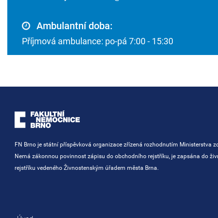
Ambulantní doba:
Příjmová ambulance: po-pá 7:00 - 15:30
FN Brno je státní příspěvková organizace zřízená rozhodnutím Ministerstva zd
Nemá zákonnou povinnost zápisu do obchodního rejstříku, je zapsána do ži
rejstříku vedeného Živnostenským úřadem města Brna.