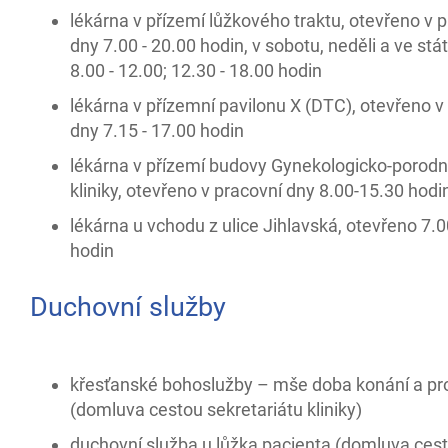
lékárna v přízemí lůžkového traktu, otevřeno v 
dny 7.00 - 20.00 hodin, v sobotu, neděli a ve stá
8.00 - 12.00; 12.30 - 18.00 hodin
lékárna v přízemní pavilonu X (DTC), otevřeno v
dny 7.15 - 17.00 hodin
lékárna v přízemí budovy Gynekologicko-porodn
kliniky, otevřeno v pracovní dny 8.00-15.30 hodi
lékárna u vchodu z ulice Jihlavská, otevřeno 7.
hodin
Duchovní služby
křesťanské bohoslužby – mše doba konání a pr
(domluva cestou sekretariátu kliniky)
duchovní služba u lůžka pacienta (domluva ces