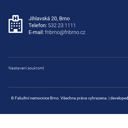
Jihlavská 20, Brno
Telefon:
532 23 1111
E-mail:
fnbrno@fnbrno.cz
Nastavení soukromí
© Fakultní nemocnice Brno. Všechna práva vyhrazena.
| develope