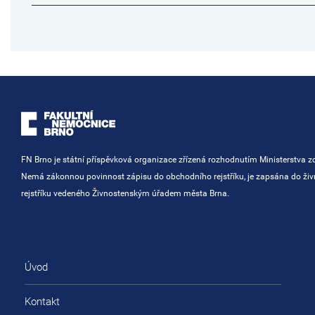
FN Brno je státní příspěvková organizace zřízená rozhodnutím Ministerstva zd
Nemá zákonnou povinnost zápisu do obchodního rejstříku, je zapsána do ži
rejstříku vedeného Živnostenským úřadem města Brna.
Úvod
Kontakt