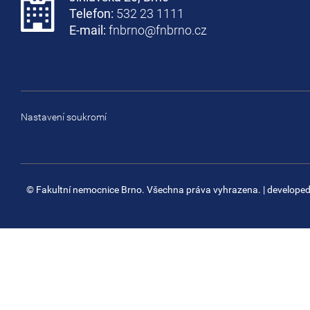
Telefon:
532 23 1111
E-mail:
fnbrno@fnbrno.cz
Nastavení soukromí
© Fakultní nemocnice Brno. Všechna práva vyhrazena.
| develope