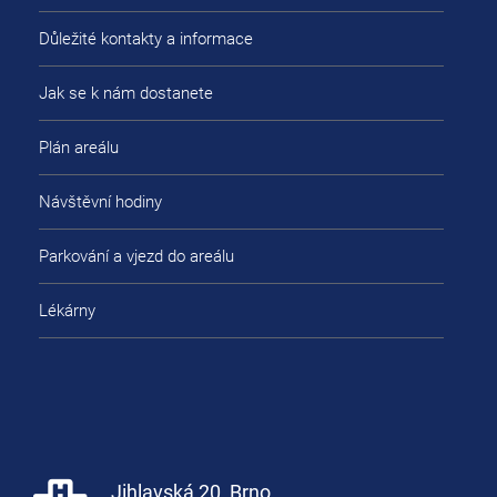
Důležité kontakty a informace
Jak se k nám dostanete
Plán areálu
Návštěvní hodiny
Parkování a vjezd do areálu
Lékárny
Jihlavská 20, Brno