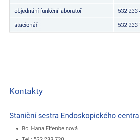
objednání funkční laboratoř
532 233 
stacionář
532 233 
Kontakty
Staniční sestra Endoskopického centra
Bc. Hana Elfenbeinová
Tel.: 532 233 730