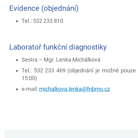
Evidence (objednání)
Tel.: 532 233 810
Laboratoř funkční diagnostiky
Sestra – Mgr. Lenka Michálková
Tel.: 532 233 469 (objednání je možné pouze 
15:00)
e-mail:
michalkova.lenka@fnbrno.cz