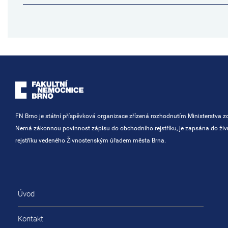
FN Brno je státní příspěvková organizace zřízená rozhodnutím Ministerstva zd
Nemá zákonnou povinnost zápisu do obchodního rejstříku, je zapsána do ži
rejstříku vedeného Živnostenským úřadem města Brna.
Úvod
Kontakt