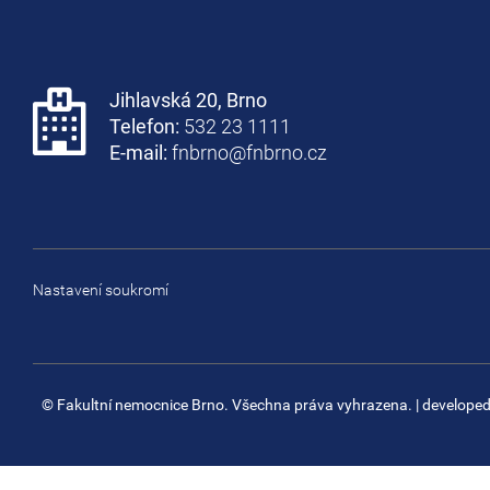
Jihlavská 20, Brno
Telefon:
532 23 1111
E-mail:
fnbrno@fnbrno.cz
Nastavení soukromí
© Fakultní nemocnice Brno. Všechna práva vyhrazena.
| develope