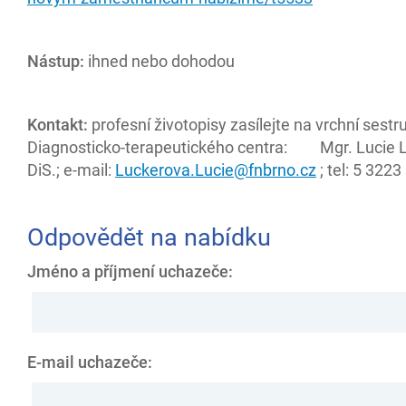
Nástup:
ihned nebo dohodou
Kontakt:
profesní životopisy zasílejte na vrchní sestr
Diagnosticko-terapeutického centra: Mgr. Lucie 
DiS.; e-mail:
Luckerova.Lucie@fnbrno.cz
; tel: 5 322
Odpovědět na nabídku
Jméno a příjmení uchazeče:
E-mail uchazeče: