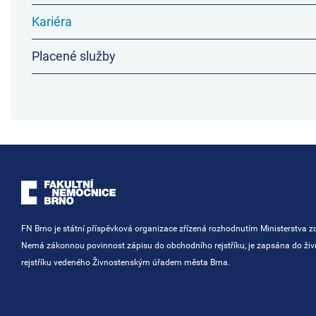
Kariéra
Placené služby
FN Brno je státní příspěvková organizace zřízená rozhodnutím Ministerstva zd
Nemá zákonnou povinnost zápisu do obchodního rejstříku, je zapsána do ži
rejstříku vedeného Živnostenským úřadem města Brna.