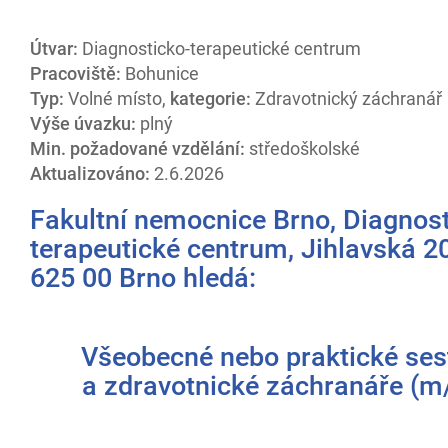
Útvar:
Diagnosticko-terapeutické centrum
Pracoviště:
Bohunice
Typ:
Volné místo,
kategorie:
Zdravotnický záchranář
Výše úvazku:
plný
Min. požadované vzdělání:
středoškolské
Aktualizováno:
2.6.2026
Fakultní nemocnice Brno, Diagnost
terapeutické centrum, Jihlavská 20
625 00 Brno hledá:
Všeobecné nebo praktické ses
a zdravotnické záchranáře (m