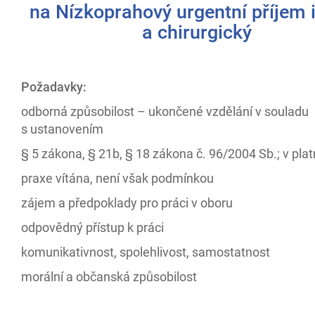
na Nízkoprahový urgentní příjem i
a chirurgický
Požadavky:
odborná způsobilost – ukončené vzdělání v souladu
s ustanovením
§ 5 zákona, § 21b, § 18 zákona č. 96/2004 Sb.; v pla
praxe vítána, není však podmínkou
zájem a předpoklady pro práci v oboru
odpovědný přístup k práci
komunikativnost, spolehlivost, samostatnost
morální a občanská způsobilost