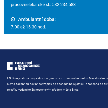
pracovnělékařské sl.: 532 234 583
Ambulantní doba:
7.00 až 15.30 hod.
FN Brno je státní příspěvková organizace zřízená rozhodnutím Ministerstva zd
Nemá zákonnou povinnost zápisu do obchodního rejstříku, je zapsána do ži
rejstříku vedeného Živnostenským úřadem města Brna.