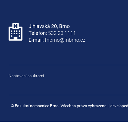
Jihlavská 20, Brno
Telefon:
532 23 1111
E-mail:
fnbrno@fnbrno.cz
Nastavení soukromí
© Fakultní nemocnice Brno. Všechna práva vyhrazena.
| develope