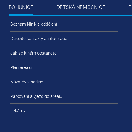
BOHUNICE
DĚTSKÁ NEMOCNICE
P
Seznam klinik a oddělení
Důležité kontakty a informace
Jak se k nám dostanete
Plán areálu
Návštěvní hodiny
Parkování a vjezd do areálu
Lékárny