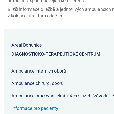
ambulancí spadá do jejich kompetencí.
Bližší informace o léčbě a jednotlivých ambulancích 
v kolonce struktura oddělení.
Areál Bohunice
DIAGNOSTICKO-TERAPEUTICKÉ CENTRUM
Ambulance interních oborů
Ambulance chirurg. oborů
Ambulance pracovně lékařských služeb (závodní lé
Informace pro pacienty