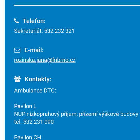
Telefon:
Sekretariát: 532 232 321
E-mail:
rozinska.jana@fnbrno.cz
Kontakty:
Ambulance DTC:
Pavilon L
NUP nízkoprahový příjem: přízemí výškové budovy
tel. 532 231 090
Pavilon CH