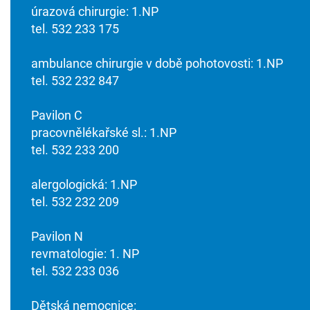
úrazová chirurgie: 1.NP
tel. 532 233 175
ambulance chirurgie v době pohotovosti: 1.NP
tel. 532 232 847
Pavilon C
pracovnělékařské sl.: 1.NP
tel. 532 233 200
alergologická: 1.NP
tel. 532 232 209
Pavilon N
revmatologie: 1. NP
tel. 532 233 036
Dětská nemocnice: