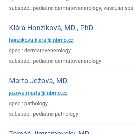
subspec.: pediatric dermatovenerology, vascular spec
Klára Honzíková, MD., PhD.
honzikova.klara@fnbrno.cz
spec.: dermatovenerology
subspec.: pediatric dermatovenerology
Marta Ježová, MD.
jezova.marta@fnbrno.cz
spec.: pathology
subspec.: pediatric pathology
Tomáš Jimramovský, MD.