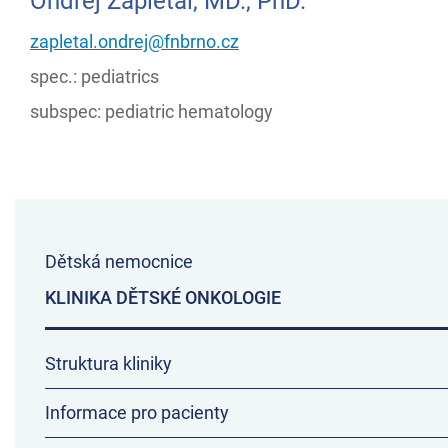
Ondřej Zapletal, MD., PhD.
zapletal.ondrej@fnbrno.cz
spec.: pediatrics
subspec: pediatric hematology
Dětská nemocnice
KLINIKA DĚTSKÉ ONKOLOGIE
Struktura kliniky
Informace pro pacienty