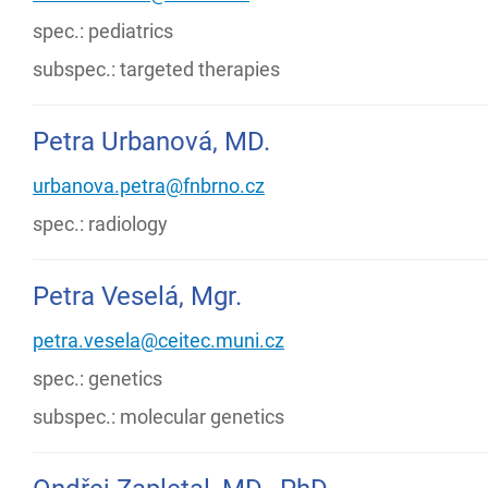
spec.: pediatrics
subspec.: targeted therapies
Petra Urbanová, MD.
urbanova.petra@fnbrno.cz
spec.: radiology
Petra Veselá, Mgr.
petra.vesela@ceitec.muni.cz
spec.: genetics
subspec.: molecular genetics