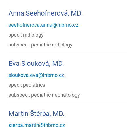
Anna Seehofnerová, MD.
seehofnerova.anna@fnbrno.cz
spec.: radiology
subspec.: pediatric radiology
Eva Slouková, MD.
sloukova.eva@fnbrno.cz
spec.: pediatrics
subspec.: pediatric neonatology
Martin Štěrba, MD.
sterba.martin@fnbrno.cz