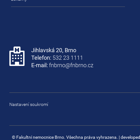
Jihlavská 20, Brno
Telefon:
532 23 1111
E-mail:
fnbrno@fnbrno.cz
Nastavení soukromí
© Fakultní nemocnice Brno. Všechna práva vyhrazena.
| develope