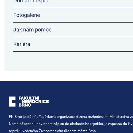
Domácí hospic
Fotogalerie
Jak nám pomoci
Kariéra
FN Brno je státní příspěvková organizace zřízená rozhodnutím Ministerstva zd
Nemá zákonnou povinnost zápisu do obchodního rejstříku, je zapsána do ži
rejstříku vedeného Živnostenským úřadem města Brna.