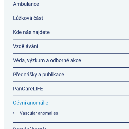
Ambulance
Lůžková část
Kde nás najdete
Vzdělávání
Věda, výzkum a odborné akce
Přednášky a publikace
PanCareLIFE
Cévní anomálie
Vascular anomalies