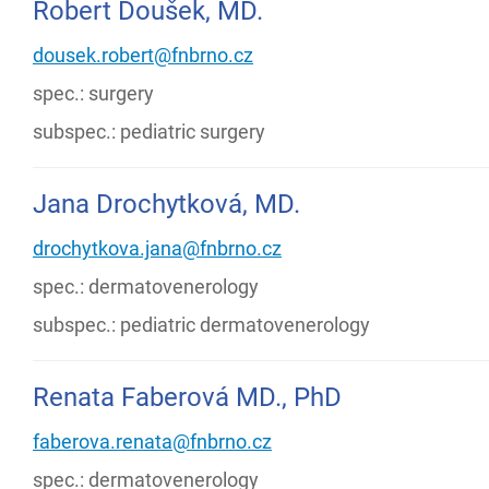
Robert Doušek, MD.
dousek.robert@fnbrno.cz
spec.: surgery
subspec.: pediatric surgery
Jana Drochytková, MD.
drochytkova.jana@fnbrno.cz
spec.: dermatovenerology
subspec.: pediatric dermatovenerology
Renata Faberová MD., PhD
faberova.renata@fnbrno.cz
spec.: dermatovenerology