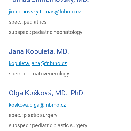
jimramovsky.tomas@fnbrno.cz
spec.: pediatrics
subspec.: pediatric neonatology
Jana Kopuletá, MD.
kopuleta.jana@fnbrno.cz
spec.: dermatovenerology
Olga Košková, MD., PhD.
koskova.olga@fnbrno.cz
spec.: plastic surgery
subspec.: pediatric plastic surgery