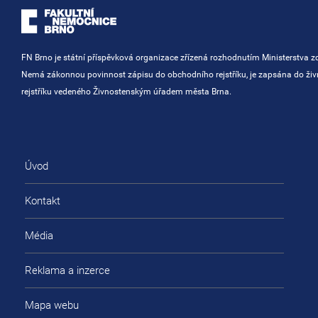
FN Brno je státní příspěvková organizace zřízená rozhodnutím Ministerstva zd
Nemá zákonnou povinnost zápisu do obchodního rejstříku, je zapsána do ži
rejstříku vedeného Živnostenským úřadem města Brna.
Úvod
Kontakt
Média
Reklama a inzerce
Mapa webu