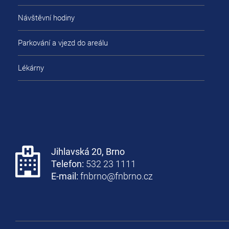
Návštěvní hodiny
Parkování a vjezd do areálu
Lékárny
Jihlavská 20, Brno
Telefon:
532 23 1111
E-mail:
fnbrno@fnbrno.cz