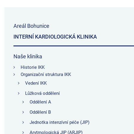
Areál Bohunice
INTERNÍ KARDIOLOGICKÁ KLINIKA
Naše klinika
Historie IKK
Organizační struktura IKK
Vedení IKK
Lůžková oddělení
Oddělení A
Oddělení B
Jednotka intenzívní péče (JIP)
Arytmologická JIP (ARJIP)