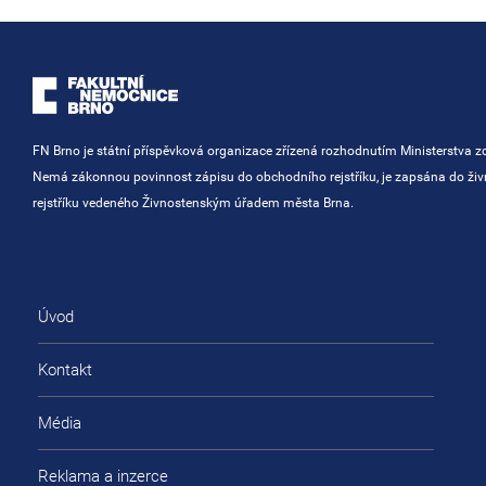
FN Brno je státní příspěvková organizace zřízená rozhodnutím Ministerstva zd
Nemá zákonnou povinnost zápisu do obchodního rejstříku, je zapsána do ži
rejstříku vedeného Živnostenským úřadem města Brna.
Úvod
Kontakt
Média
Reklama a inzerce