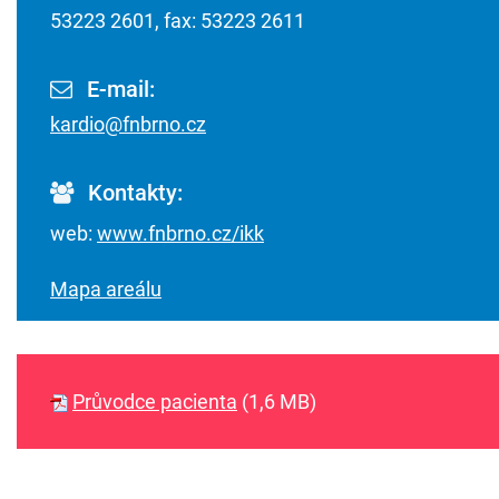
53223 2601, fax: 53223 2611
E-mail:
kardio@fnbrno.cz
Kontakty:
web:
www.fnbrno.cz/ikk
Mapa areálu
Průvodce pacienta
(1,6 MB)