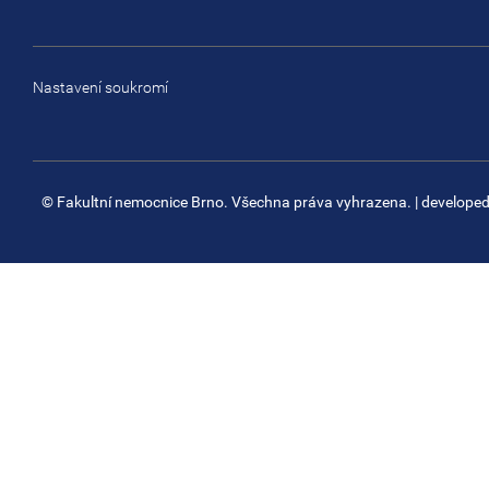
Nastavení soukromí
© Fakultní nemocnice Brno. Všechna práva vyhrazena.
| develope