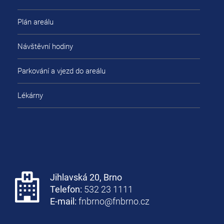
Plán areálu
Návštěvní hodiny
Parkování a vjezd do areálu
Lékárny
Jihlavská 20, Brno
Telefon:
532 23 1111
E-mail:
fnbrno@fnbrno.cz