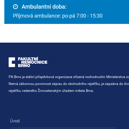
Ambulantní doba:
Příjmová ambulance: po-pá 7:00 - 15:30
FN Brno je státní příspěvková organizace zřízená rozhodnutím Ministerstva zd
Nemá zákonnou povinnost zápisu do obchodního rejstříku, je zapsána do ži
rejstříku vedeného Živnostenským úřadem města Brna.
Úvod