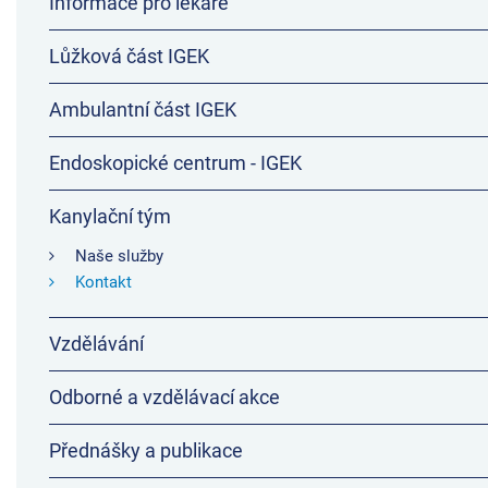
Informace pro lékaře
Lůžková část IGEK
Ambulantní část IGEK
Endoskopické centrum - IGEK
Kanylační tým
Naše služby
Kontakt
Vzdělávání
Odborné a vzdělávací akce
Přednášky a publikace