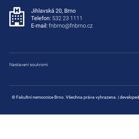
Jihlavská 20, Brno
Telefon:
532 23 1111
E-mail:
fnbrno@fnbrno.cz
Nastavení soukromí
© Fakultní nemocnice Brno. Všechna práva vyhrazena.
| develope