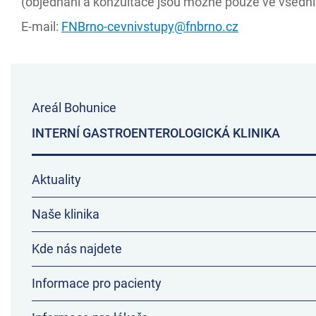
(objednání a konzultace jsou možné pouze ve všední
E-mail:
FNBrno-cevnivstupy@fnbrno.cz
Areál Bohunice
INTERNÍ GASTROENTEROLOGICKÁ KLINIKA
Aktuality
Naše klinika
Kde nás najdete
Informace pro pacienty