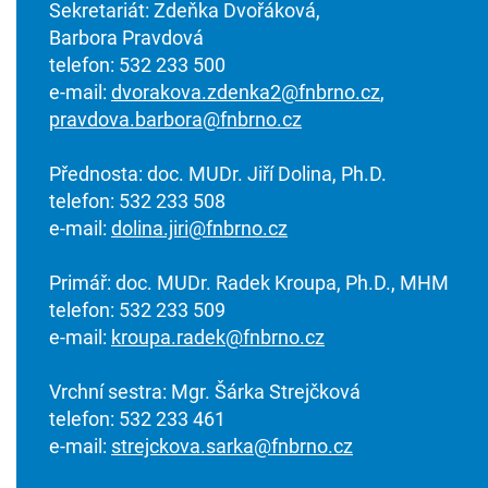
Sekretariát: Zdeňka Dvořáková,
Barbora Pravdová
telefon: 532 233 500
e-mail:
dvorakova.zdenka2@fnbrno.cz
,
pravdova.barbora@fnbrno.cz
Přednosta: doc. MUDr. Jiří Dolina, Ph.D.
telefon: 532 233 508
e-mail:
dolina.jiri@fnbrno.cz
Primář: doc. MUDr. Radek Kroupa, Ph.D., MHM
telefon: 532 233 509
e-mail:
kroupa.radek@fnbrno.cz
Vrchní sestra: Mgr. Šárka Strejčková
telefon: 532 233 461
e-mail:
strejckova.sarka@fnbrno.cz