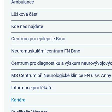
Ambulance
Lůžková část
Kde nás najdete
Centrum pro epilepsie Brno
Neuromuskulární centrum FN Brno
Centrum pro diagnostiku a výzkum neurovývojový
MS Centrum při Neurologické klinice FN u sv. Anny
Informace pro lékaře
Kariéra