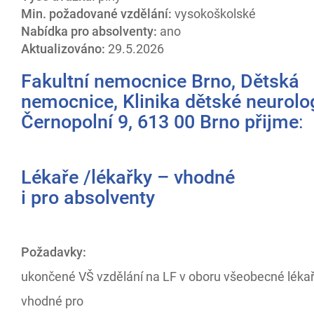
Min. požadované vzdělání:
vysokoškolské
Nabídka pro absolventy:
ano
Aktualizováno:
29.5.2026
Fakultní nemocnice Brno, Dětská
nemocnice, Klinika dětské neurolog
Černopolní 9, 613 00 Brno přijme
:
Lékaře /lékařky – vhodné
i pro absolventy
Požadavky:
ukončené VŠ vzdělání na LF v oboru všeobecné lékař
vhodné pro