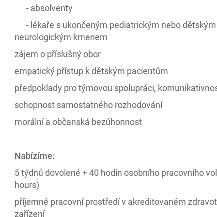
- absolventy
- lékaře s ukončeným pediatrickým nebo dětským
neurologickým kmenem
zájem o příslušný obor
empatický přístup k dětským pacientům
předpoklady pro týmovou spolupráci, komunikativno
schopnost samostatného rozhodování
morální a občanská bezúhonnost
Nabízíme:
5 týdnů dovolené + 40 hodin osobního pracovního vol
hours)
příjemné pracovní prostředí v akreditovaném zdravo
zařízení