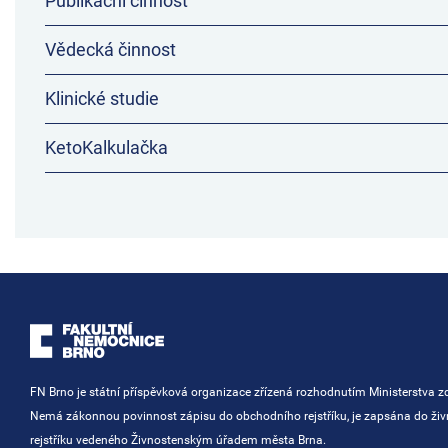
Publikační činnost
Vědecká činnost
Klinické studie
KetoKalkulačka
FN Brno je státní příspěvková organizace zřízená rozhodnutím Ministerstva zd
Nemá zákonnou povinnost zápisu do obchodního rejstříku, je zapsána do ži
rejstříku vedeného Živnostenským úřadem města Brna.