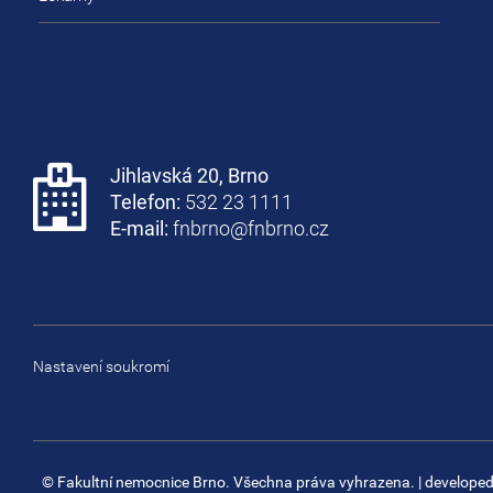
Jihlavská 20, Brno
Telefon:
532 23 1111
E-mail:
fnbrno@fnbrno.cz
Nastavení soukromí
© Fakultní nemocnice Brno. Všechna práva vyhrazena.
| develope