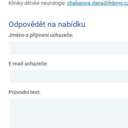
Kliniky dětské neurologie:
chalupova.dana@fnbrno.c
Odpovědět na nabídku
Jméno a příjmení uchazeče:
E-mail uchazeče:
Průvodní text: