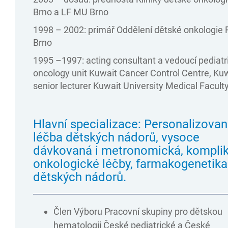
Brno a LF MU Brno
1998 – 2002: primář Oddělení dětské onkologie
Brno
1995 –1997: acting consultant a vedoucí pediatr
oncology unit Kuwait Cancer Control Centre, Kuw
senior lecturer Kuwait University Medical Facult
Hlavní specializace: Personalizova
léčba dětských nádorů, vysoce
dávkovaná i metronomická, kompli
onkologické léčby, farmakogenetika
dětských nádorů.
Člen Výboru Pracovní skupiny pro dětskou
hematologii České pediatrické a České