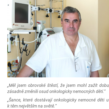
„Měl jsem obrovské štěstí, že jsem mohl zažít dobu
zásadně změnili osud onkologicky nemocných dětí.“
„Šance, které dostávají onkologicky nemocné děti u
k těm největším na světě.“