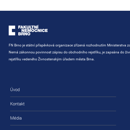
FN Brno je státní příspěvková organizace zřízená rozhodnutím Ministerstva zd
Nemá zákonnou povinnost zápisu do obchodního rejstříku, je zapsána do ži
rejstříku vedeného Živnostenským úřadem města Brna.
Úvod
Kontakt
Média