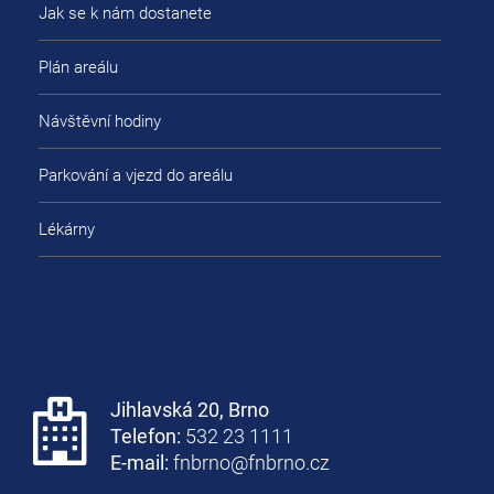
Jak se k nám dostanete
Plán areálu
Návštěvní hodiny
Parkování a vjezd do areálu
Lékárny
Jihlavská 20, Brno
Telefon:
532 23 1111
E-mail:
fnbrno@fnbrno.cz