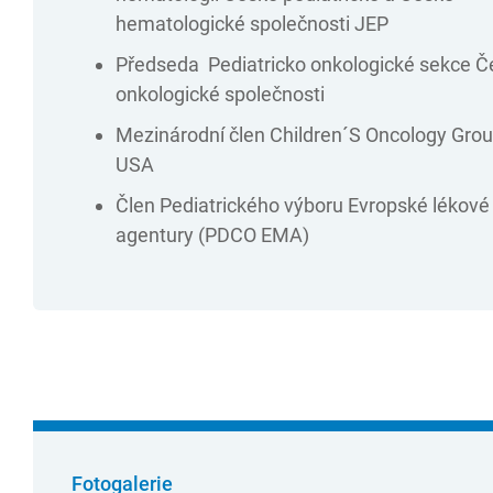
hematologické společnosti JEP
Předseda Pediatricko onkologické sekce Č
onkologické společnosti
Mezinárodní člen Children´S Oncology Gro
USA
Člen Pediatrického výboru Evropské lékové
agentury (PDCO EMA)
Fotogalerie