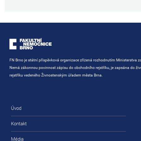
FN Brno je státní příspěvková organizace zřízená rozhodnutím Ministerstva zd
Nemá zákonnou povinnost zápisu do obchodního rejstříku, je zapsána do ži
rejstříku vedeného Živnostenským úřadem města Brna.
Úvod
Kontakt
Média