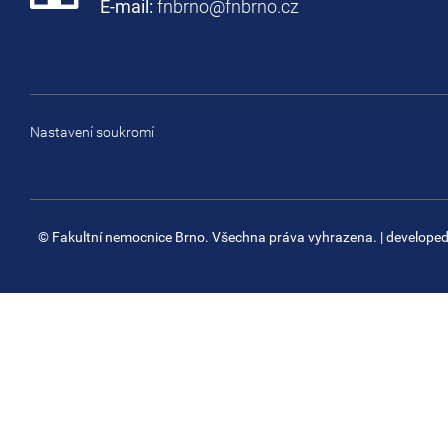
E-mail:
fnbrno@fnbrno.cz
Nastavení soukromí
© Fakultní nemocnice Brno. Všechna práva vyhrazena.
| develope