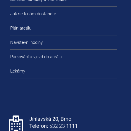
Jak se k nám dostanete
Plán areálu
Návštěvní hodiny
Parkování a vjezd do areálu
Lékárny
Jihlavská 20, Brno
Telefon:
532 23 1111