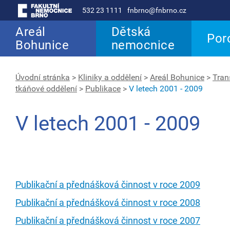
532 23 1111
fnbrno@fnbrno.cz
Areál
Dětská
Por
Bohunice
nemocnice
Úvodní stránka
>
Kliniky a oddělení
>
Areál Bohunice
>
Tran
tkáňové oddělení
>
Publikace
>
V letech 2001 - 2009
V letech 2001 - 2009
Publikační a přednášková činnost v roce 2009
Publikační a přednášková činnost v roce 2008
Publikační a přednášková činnost v roce 2007