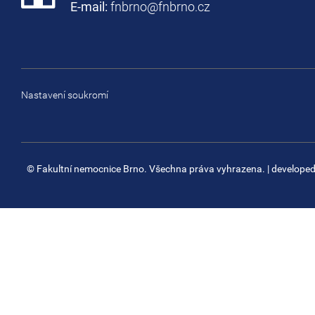
E-mail:
fnbrno@fnbrno.cz
Nastavení soukromí
© Fakultní nemocnice Brno. Všechna práva vyhrazena.
| develope