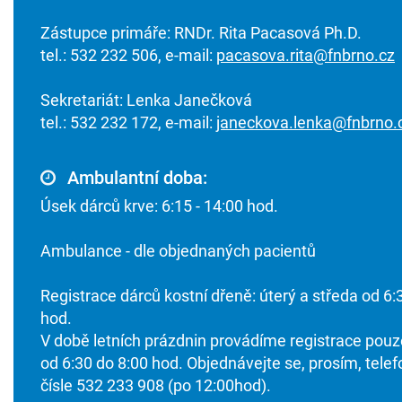
Zástupce primáře: RNDr. Rita Pacasová Ph.D.
tel.: 532 232 506, e-mail:
pacasova.rita@fnbrno.cz
Sekretariát: Lenka Janečková
tel.: 532 232 172, e-mail:
janeckova.lenka@fnbrno.
Ambulantní doba:
Úsek dárců krve: 6:15 - 14:00 hod.
Ambulance - dle objednaných pacientů
Registrace dárců kostní dřeně: úterý a středa od 6:
hod.
V době letních prázdnin provádíme registrace pouz
od 6:30 do 8:00 hod. Objednávejte se, prosím, telef
čísle 532 233 908 (po 12:00hod).