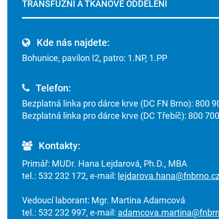
TRANSFUZNÍ A TKÁŇOVÉ ODDĚLENÍ
Kde nás najdete:
Bohunice, pavilon I2, patro: 1.NP, 1.PP
Telefon:
Bezplatná linka pro dárce krve (DC FN Brno): 800 
Bezplatná linka pro dárce krve (DC Třebíč): 800 70
Kontakty:
Primář: MUDr. Hana Lejdarová, Ph.D., MBA
tel.: 532 232 172, e-mail:
lejdarova.hana@fnbrno.c
Vedoucí laborant: Mgr. Martina Adamcová
tel.: 532 232 997, e-mail:
adamcova.martina@fnbrn