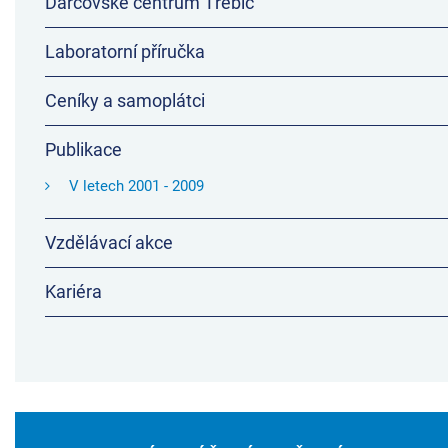
Dárcovské centrum Třebíč
Laboratorní příručka
Ceníky a samoplátci
Publikace
V letech 2001 - 2009
Vzdělávací akce
Kariéra