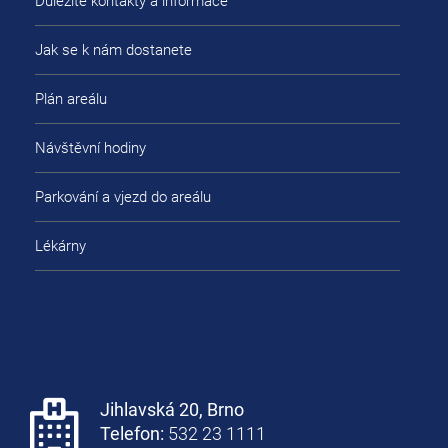
Důležité kontakty a informace
Jak se k nám dostanete
Plán areálu
Návštěvní hodiny
Parkování a vjezd do areálu
Lékárny
Jihlavská 20, Brno
Telefon:
532 23 1111