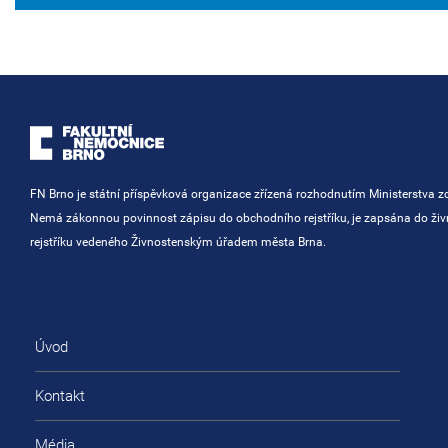
FN Brno je státní příspěvková organizace zřízená rozhodnutím Ministerstva zd
Nemá zákonnou povinnost zápisu do obchodního rejstříku, je zapsána do ži
rejstříku vedeného Živnostenským úřadem města Brna.
Úvod
Kontakt
Média