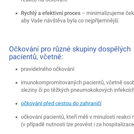
Rychlý a efektivní proces
– minimalizujeme ček
aby Vaše návštěva byla co nejpříjemnější.
Očkování pro různé skupiny dospělých
pacientů, včetně:
pravidelného očkování
imunokompromitovaných pacientů, včetně oso
sleziny či po těžkých pneumokokových infekcíc
očkování před cestou do zahraničí
očkování pacientů, kteří měli v minulosti reakci
(v případě nutnosti lze provést i za hospitalizace