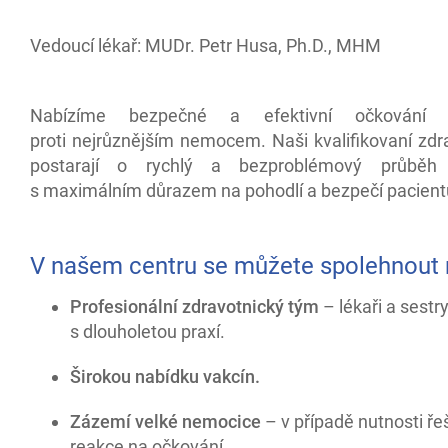
Vedoucí lékař: MUDr. Petr Husa, Ph.D., MHM
Nabízíme bezpečné a efektivní očkování d
proti nejrůznějším nemocem. Naši kvalifikovaní zdr
postarají o rychlý a bezproblémový průběh 
s maximálním důrazem na pohodlí a bezpečí pacient
V našem centru se můžete spolehnout 
Profesionální zdravotnický tým
– lékaři a sestr
s dlouholetou praxí.
Širokou nabídku vakcín
.
Zázemí velké nemocice
– v případě nutnosti ře
reakce na očkování.