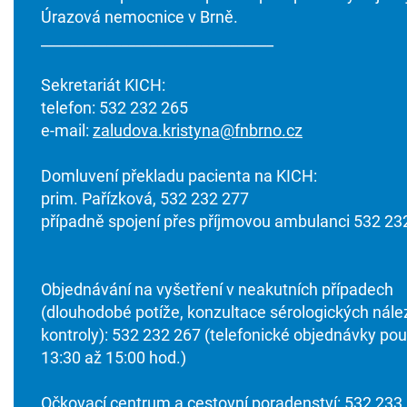
Úrazová nemocnice v Brně.
________________________________
Sekretariát KICH:
telefon: 532 232 265
e-mail:
zaludova.kristyna@fnbrno.cz
Domluvení překladu pacienta na KICH:
prim. Pařízková, 532 232 277
případně spojení přes příjmovou ambulanci 532 23
Objednávání na vyšetření v neakutních případech
(dlouhodobé potíže, konzultace sérologických nále
kontroly): 532 232 267 (telefonické objednávky po
13:30 až 15:00 hod.)
Očkovací centrum a cestovní poradenství: 532 233