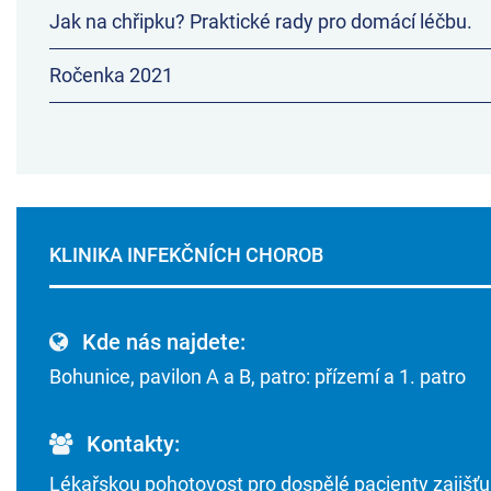
Jak na chřipku? Praktické rady pro domácí léčbu.
Ročenka 2021
KLINIKA INFEKČNÍCH CHOROB
Kde nás najdete:
Bohunice, pavilon A a B, patro: přízemí a 1. patro
Kontakty:
Lékařskou pohotovost pro dospělé pacienty zajišťu