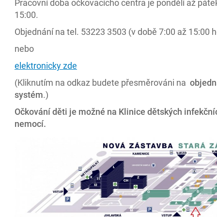
Pracovní doba očkovacícho centra je pondělí až pátek
15:00.
Objednání na tel. 53223 3503 (v době 7:00 až 15:00 h
nebo
elektronicky zde
(Kliknutím na odkaz budete přesměrováni na
objedn
systém
.)
Očkování děti je možné na Klinice dětských infekční
nemocí.