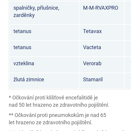
spalničky, příušnice,
M-M-RVAXPRO
zarděnky
tetanus
Tetavax
tetanus
Vacteta
vzteklina
Verorab
žlutá zimnice
Stamaril
* Očkování proti klíšťové encefalitidě je
nad 50 let hrazeno ze zdravotního pojištění.
** Očkování proti pneumokokům je nad 65
let hrazeno ze zdravotního pojištění.