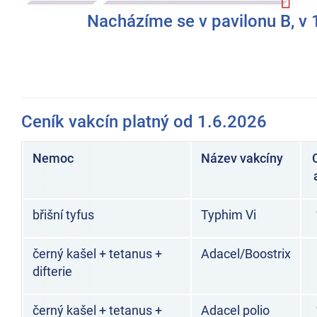
Nacházíme se v pavilonu B, v 1
Ceník vakcín platný od 1.6.2026
Nemoc
Název vakcíny
břišní tyfus
Typhim Vi
černý kašel + tetanus +
Adacel/Boostrix
difterie
černý kašel + tetanus +
Adacel polio