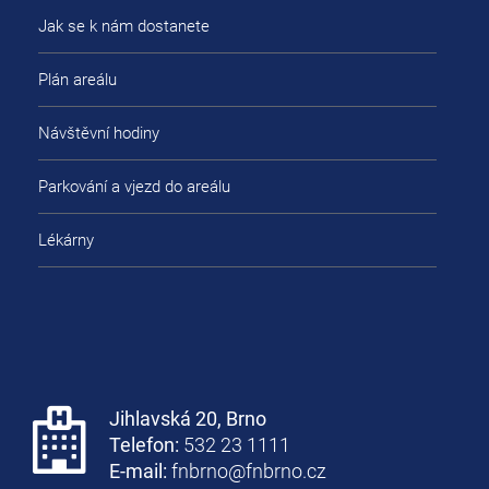
Jak se k nám dostanete
Plán areálu
Návštěvní hodiny
Parkování a vjezd do areálu
Lékárny
Jihlavská 20, Brno
Telefon:
532 23 1111
E-mail:
fnbrno@fnbrno.cz