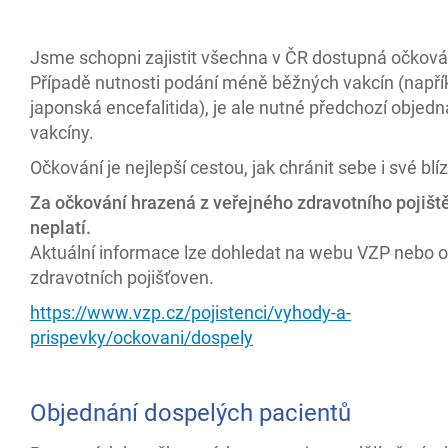
Jsme schopni zajistit všechna v ČR dostupná očková
Případě nutnosti podání méně běžných vakcín (napří
japonská encefalitida), je ale nutné předchozí objedn
vakcíny.
Očkování je nejlepší cestou, jak chránit sebe i své blí
Za očkování hrazená z veřejného zdravotního pojišt
neplatí.
Aktuální informace lze dohledat na webu VZP nebo o
zdravotních pojišťoven.
https://www.vzp.cz/pojistenci/vyhody-a-
prispevky/ockovani/dospely
Objednání dospelých pacientů