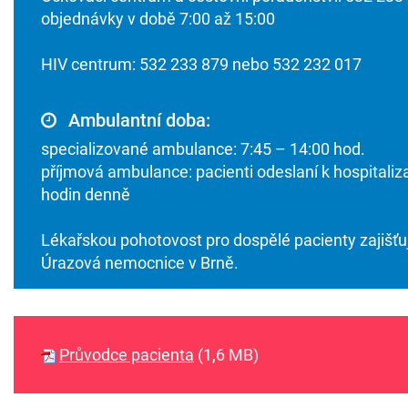
objednávky v době 7:00 až 15:00
HIV centrum: 532 233 879 nebo 532 232 017
Ambulantní doba:
specializované ambulance: 7:45 – 14:00 hod.
příjmová ambulance: pacienti odeslaní k hospitaliz
hodin denně
Lékařskou pohotovost pro dospělé pacienty zajišťu
Úrazová nemocnice v Brně.
Průvodce pacienta
(1,6 MB)