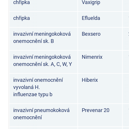
chřipka
Vaxigrip
chřipka
Efluelda
invazivní meningokoková
Bexsero
onemocnění sk. B
invazivní meningokoková
Nimenrix
onemocnění sk. A, C, W, Y
invazivní onemocnění
Hiberix
vyvolaná H.
influenzae typu b
invazivní pneumokoková
Prevenar 20
onemocnění