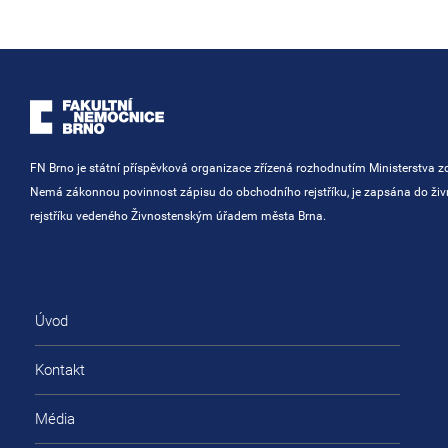
FN Brno je státní příspěvková organizace zřízená rozhodnutím Ministerstva zd
Nemá zákonnou povinnost zápisu do obchodního rejstříku, je zapsána do ži
rejstříku vedeného Živnostenským úřadem města Brna.
Úvod
Kontakt
Média