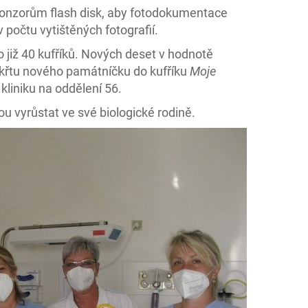
sponzorům flash disk, aby fotodokumentace
počtu vytištěných fotografií.
již 40 kufříků. Nových deset v hodnotě
 křtu nového památníčku do kufříku
Moje
 kliniku na oddělení 56.
ou vyrůstat ve své biologické rodině.