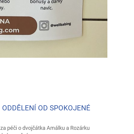
 ODDĚLENÍ OD SPOKOJENÉ
a péči o dvojčátka Amálku a Rozárku