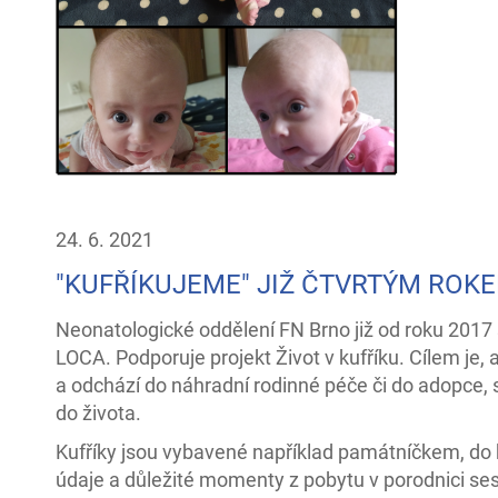
24. 6. 2021
"KUFŘÍKUJEME" JIŽ ČTVRTÝM ROK
Neonatologické oddělení FN Brno již od roku 201
LOCA. Podporuje projekt Život v kufříku. Cílem je,
a odchází do náhradní rodinné péče či do adopce,
do života.
Kufříky jsou vybavené například památníčkem, do 
údaje a důležité momenty z pobytu v porodnici ses