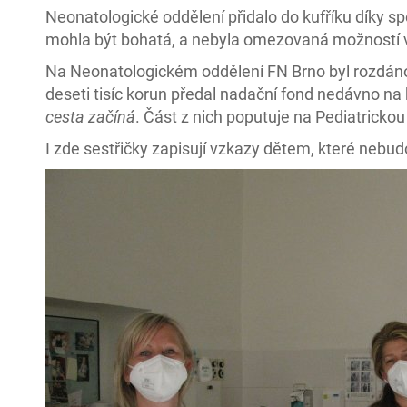
Neonatologické oddělení přidalo do kufříku díky 
mohla být bohatá, a nebyla omezovaná možností v 
Na Neonatologickém oddělení FN Brno byl rozdáno 
deseti tisíc korun předal nadační fond nedávno na
cesta začíná
. Část z nich poputuje na Pediatrickou
I zde sestřičky zapisují vzkazy dětem, které nebud