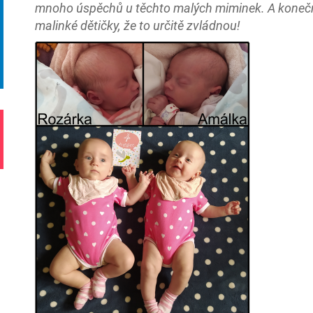
mnoho úspěchů u těchto malých miminek. A koneč
malinké dětičky, že to určitě zvládnou!