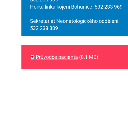
Horká linka kojení Bohunice: 532 233 969
Sekretariát Neonatologického oddělení:
532 238 309
Průvodce pacienta
(8,1 MB)