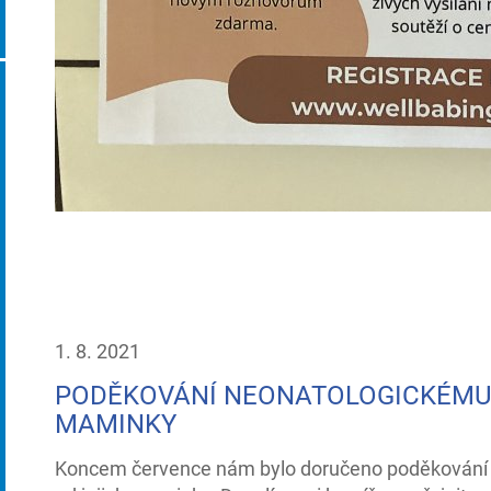
1. 8. 2021
PODĚKOVÁNÍ NEONATOLOGICKÉMU
MAMINKY
Koncem července nám bylo doručeno poděkování z