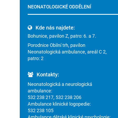
NEONATOLOGICKÉ ODDĚLENÍ
Kde nás najdete:
Bohunice, pavilon Z, patro: 6. a 7.
Porodnice Obilní trh, pavilon
Neonatologická ambulance, areál C 2,
patro: 2
Kontakty:
Neonatologická a neurologická
ambulance:
532 238 217, 532 238 206
Ambulance klinické logopedie:
532 238 105
Ambulance dětské klinické psychologie: