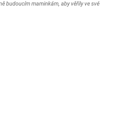
ně budoucím maminkám, aby věřily ve své