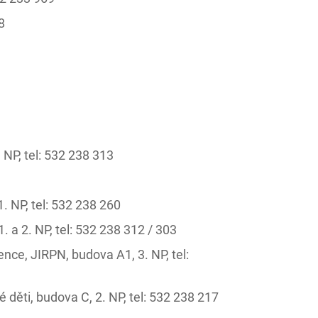
8
 NP, tel: 532 238 313
3
. NP, tel: 532 238 260
. a 2. NP, tel: 532 238 312 / 303
nce, JIRPN, budova A1, 3. NP, tel:
ěti, budova C, 2. NP, tel: 532 238 217