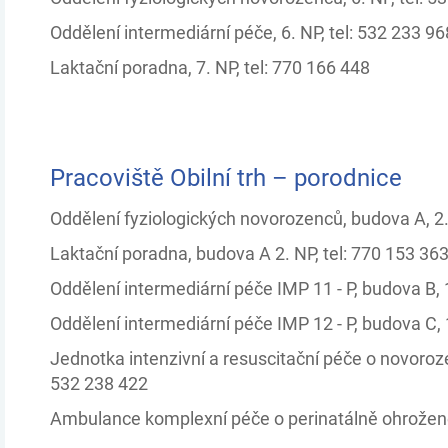
Oddělení intermediární péče, 6. NP, tel: 532 233 96
Laktační poradna, 7. NP, tel: 770 166 448
Pracoviště Obilní trh – porodnice
Oddělení fyziologických novorozenců, budova A, 2.
Laktační poradna, budova A 2. NP, tel: 770 153 36
Oddělení intermediární péče IMP 11 - P, budova B, 1
Oddělení intermediární péče IMP 12 - P, budova C, 1
Jednotka intenzivní a resuscitační péče o novoroze
532 238 422
Ambulance komplexní péče o perinatálně ohrožené d