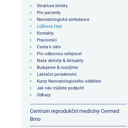
Struktura kliniky
Pro pacienty
Neonatologická ambulance
Lůžková část
Kontakty
Pracovníci
Cesta k nám
Pro odbornou veřejnost
Naše aktivity & Aktuality
Budujeme & rozvíjíme
Laktační poradenství
Kurzy Neonatologického oddělení
Jak nás můžete podpořit
Odkazy
Centrum reprodukční medicíny Cermed
Brno