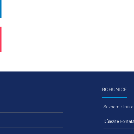
BOHUNICE
Seznam klinik a
Důležité kontak