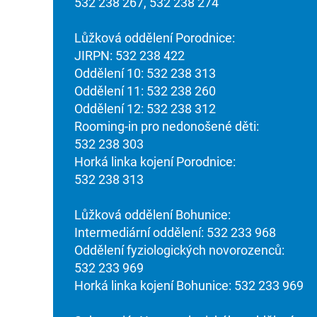
532 238 267, 532 238 274
Lůžková oddělení Porodnice:
JIRPN: 532 238 422
Oddělení 10: 532 238 313
Oddělení 11: 532 238 260
Oddělení 12: 532 238 312
Rooming-in pro nedonošené děti:
532 238 303
Horká linka kojení Porodnice:
532 238 313
Lůžková oddělení Bohunice:
Intermediární oddělení: 532 233 968
Oddělení fyziologických novorozenců:
532 233 969
Horká linka kojení Bohunice: 532 233 969