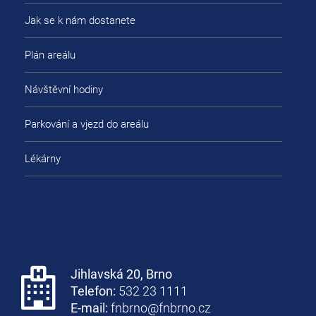
Jak se k nám dostanete
Plán areálu
Návštěvní hodiny
Parkování a vjezd do areálu
Lékárny
Jihlavská 20, Brno
Telefon:
532 23 1111
E-mail:
fnbrno@fnbrno.cz