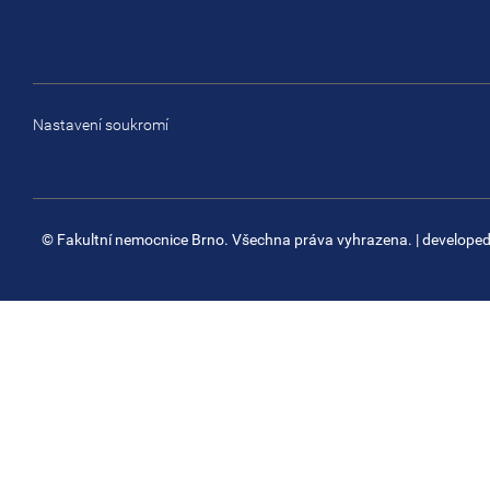
Nastavení soukromí
© Fakultní nemocnice Brno. Všechna práva vyhrazena.
| develope