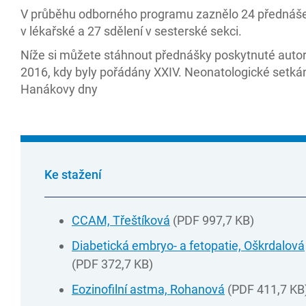
V průběhu odborného programu zaznělo 24 přednáš
v lékařské a 27 sdělení v sesterské sekci.
Níže si můžete stáhnout přednášky poskytnuté autor
2016, kdy byly pořádány XXIV. Neonatologické setkání
Hanákovy dny
Ke stažení
CCAM, Třeštíková
(PDF 997,7 KB)
Diabetická embryo- a fetopatie, Oškrdalová
(PDF 372,7 KB)
Eozinofilní astma, Rohanová
(PDF 411,7 KB