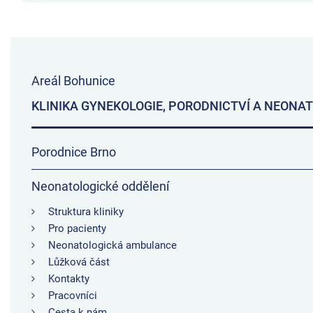
Areál Bohunice
KLINIKA GYNEKOLOGIE, PORODNICTVÍ A NEONA
Porodnice Brno
Neonatologické oddělení
Struktura kliniky
Pro pacienty
Neonatologická ambulance
Lůžková část
Kontakty
Pracovníci
Cesta k nám