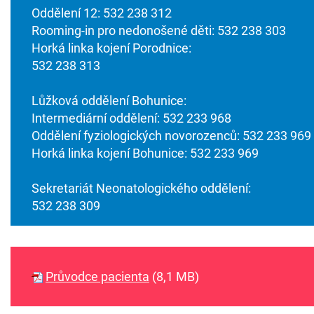
Oddělení 12: 532 238 312
Rooming-in pro nedonošené děti: 532 238 303
Horká linka kojení Porodnice:
532 238 313
Lůžková oddělení Bohunice:
Intermediární oddělení: 532 233 968
Oddělení fyziologických novorozenců: 532 233 969
Horká linka kojení Bohunice: 532 233 969
Sekretariát Neonatologického oddělení:
532 238 309
Průvodce pacienta
(8,1 MB)