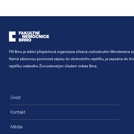
FN Brno je státní příspěvková organizace zřízená rozhodnutím Ministerstva zd
Nemá zákonnou povinnost zápisu do obchodního rejstříku, je zapsána do ži
rejstříku vedeného Živnostenským úřadem města Brna.
Úvod
Kontakt
Média