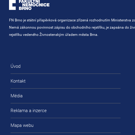
FN Brno je státní příspěvková organizace zřízená rozhodnutím Ministerstva zd
Nemá zákonnou povinnost zápisu do obchodního rejstříku, je zapsána do ži
rejstříku vedeného Živnostenským úřadem města Brna.
Úvod
Kontakt
Média
Reklama a inzerce
Mapa webu