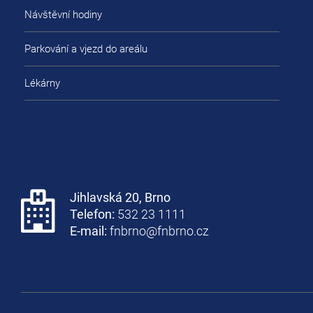
Návštěvní hodiny
Parkování a vjezd do areálu
Lékárny
Jihlavská 20, Brno
Telefon:
532 23 1111
E-mail:
fnbrno@fnbrno.cz