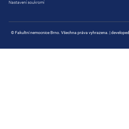
Nastavení soukromí
© Fakultní nemocnice Brno. Všechna práva vyhrazena.
| develope