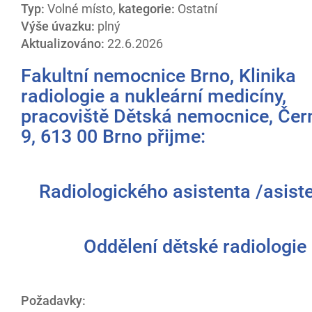
Typ:
Volné místo,
kategorie:
Ostatní
Výše úvazku:
plný
Aktualizováno:
22.6.2026
Fakultní nemocnice Brno, Klinika
radiologie a nukleární medicíny,
pracoviště Dětská nemocnice, Čer
9, 613 00 Brno přijme:
Radiologického asistenta /asist
Oddělení dětské radiologie
Požadavky: