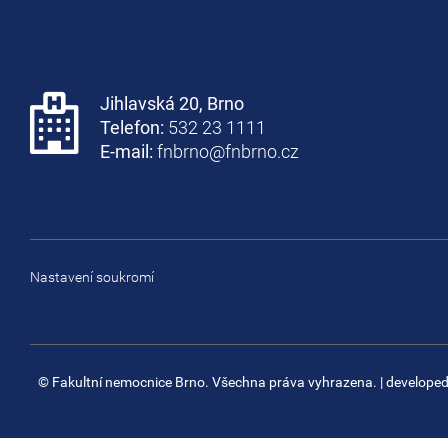
Jihlavská 20, Brno
Telefon:
532 23 1111
E-mail:
fnbrno@fnbrno.cz
Nastavení soukromí
© Fakultní nemocnice Brno. Všechna práva vyhrazena.
| develope