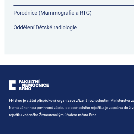
Porodnice (Mammografie a RTG)
Oddělení Dětské radiologie
FN Brno je státní příspěvková organizace zřízená rozhodnutím Ministerstva zd
Nemá zákonnou povinnost zápisu do obchodního rejstříku, je zapsána do ži
rejstříku vedeného Živnostenským úřadem města Brna.