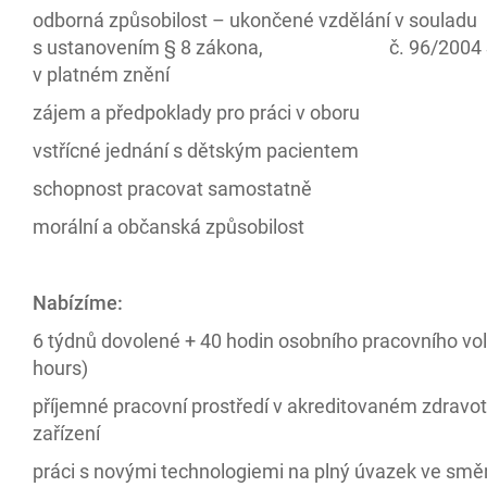
odborná způsobilost – ukončené vzdělání v souladu
s ustanovením § 8 zákona, č. 96/2004 
v platném znění
zájem a předpoklady pro práci v oboru
vstřícné jednání s dětským pacientem
schopnost pracovat samostatně
morální a občanská způsobilost
Nabízíme:
6 týdnů dovolené + 40 hodin osobního pracovního vol
hours)
příjemné pracovní prostředí v akreditovaném zdravo
zařízení
práci s novými technologiemi na plný úvazek ve s