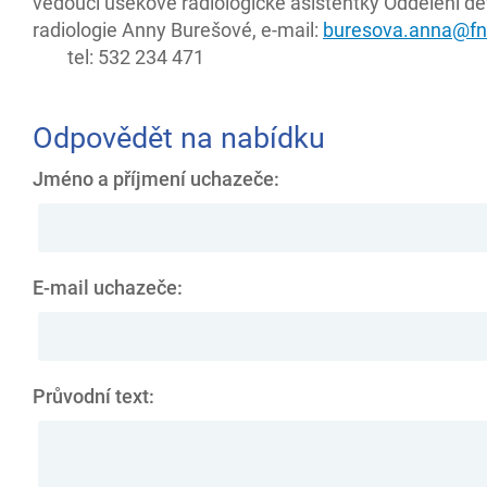
vedoucí úsekové radiologické asistentky Oddělení d
radiologie Anny Burešové, e-mail:
buresova.anna@fn
tel: 532 234 471
Odpovědět na nabídku
Jméno a příjmení uchazeče:
E-mail uchazeče:
Průvodní text: