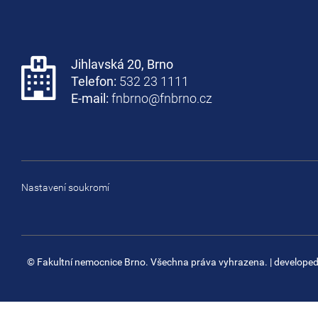
Jihlavská 20, Brno
Telefon:
532 23 1111
E-mail:
fnbrno@fnbrno.cz
Nastavení soukromí
© Fakultní nemocnice Brno. Všechna práva vyhrazena.
| develope