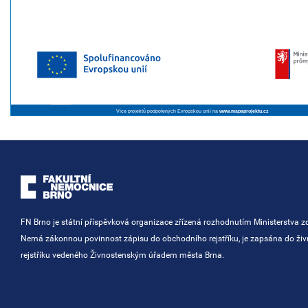
Více projektů podpořených Evropskou unií na
www.mapaprojektu.cz
FN Brno je státní příspěvková organizace zřízená rozhodnutím Ministerstva zd
Nemá zákonnou povinnost zápisu do obchodního rejstříku, je zapsána do ži
rejstříku vedeného Živnostenským úřadem města Brna.