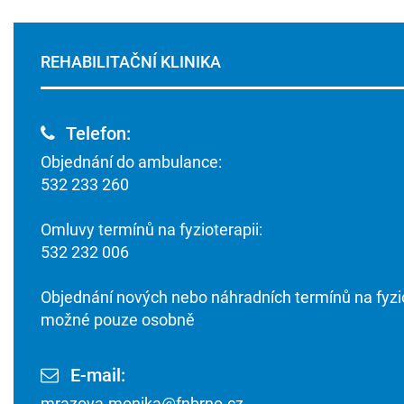
REHABILITAČNÍ KLINIKA
Telefon:
Objednání do ambulance:
532 233 260
Omluvy termínů na fyzioterapii:
532 232 006
Objednání nových nebo náhradních termínů na fyzio
možné pouze osobně
E-mail:
mrazova.monika@fnbrno.cz