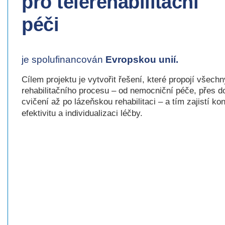
pro telerehabilitační
péči
je spolufinancován
Evropskou unií.
Cílem projektu je vytvořit řešení, které propojí všech
rehabilitačního procesu – od nemocniční péče, přes 
cvičení až po lázeňskou rehabilitaci – a tím zajistí kon
efektivitu a individualizaci léčby.