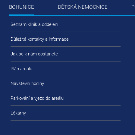
BOHUNICE
DĚTSKÁ NEMOCNICE
P
Seznam klinik a oddělení
Důležité kontakty a informace
Jak se k nám dostanete
Plán areálu
Návštěvní hodiny
Parkování a vjezd do areálu
Lékárny