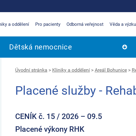
niky a oddělení
Pro pacienty
Odborná veřejnost
Věda a výzk
Dětská nemocnice
Úvodní stránka
>
Kliniky a oddělení
>
Areál Bohunice
>
Re
Placené služby - Rehabi
CENÍK č. 15 /
2026 – 09.5
Placené výkony RHK