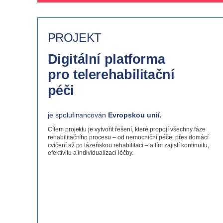
PROJEKT
Digitální platforma
pro telerehabilitační
péči
je spolufinancován
Evropskou unií.
Cílem projektu je vytvořit řešení, které propojí všechny fáze
rehabilitačního procesu – od nemocniční péče, přes domácí
cvičení až po lázeňskou rehabilitaci – a tím zajistí kontinuitu,
efektivitu a individualizaci léčby.