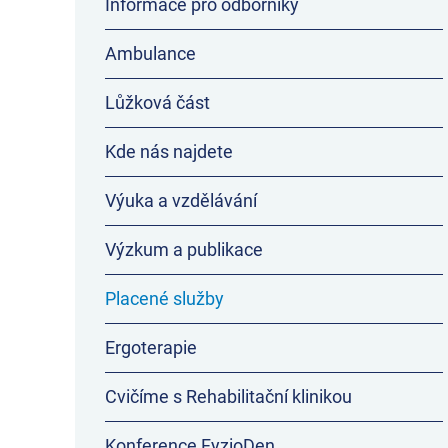
Informace pro odborníky
Ambulance
Lůžková část
Kde nás najdete
Výuka a vzdělávání
Výzkum a publikace
Placené služby
Ergoterapie
Cvičíme s Rehabilitační klinikou
Konference FyzioDen