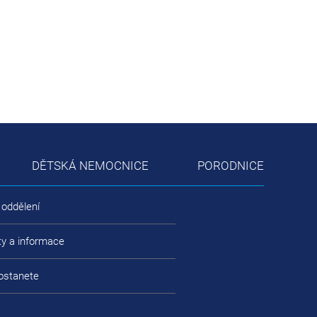
DĚTSKÁ NEMOCNICE
PORODNICE
 oddělení
ty a informace
ostanete