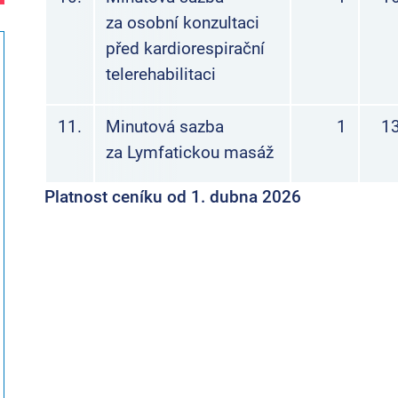
za osobní konzultaci
před kardiorespirační
telerehabilitaci
11.
Minutová sazba
1
13
za Lymfatickou masáž
Platnost ceníku od 1. dubna 2026