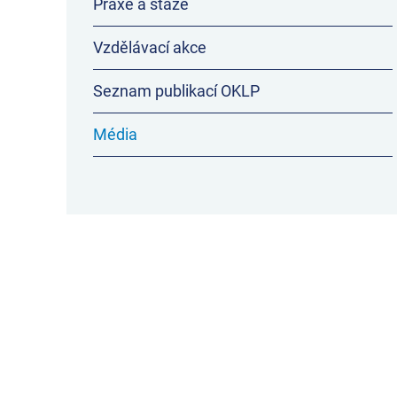
Praxe a stáže
Vzdělávací akce
Seznam publikací OKLP
Média