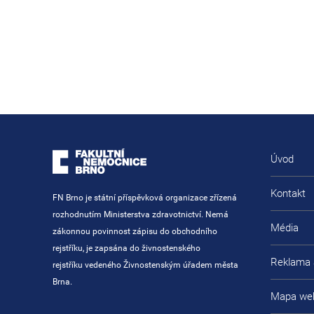
Úvod
Kontakt
FN Brno je státní příspěvková organizace zřízená
rozhodnutím Ministerstva zdravotnictví. Nemá
Média
zákonnou povinnost zápisu do obchodního
rejstříku, je zapsána do živnostenského
Reklama 
rejstříku vedeného Živnostenským úřadem města
Brna.
Mapa we